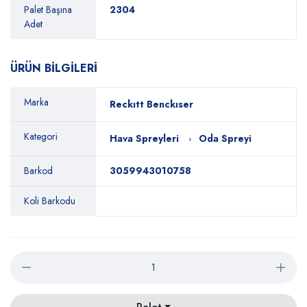
Palet Başına
2304
Adet
ÜRÜN BİLGİLERİ
Marka
Reckıtt Benckıser
Kategori
Hava Spreyleri
Oda Spreyi
Barkod
3059943010758
Koli Barkodu