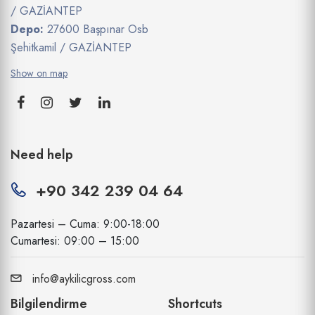
/ GAZİANTEP
Depo:
27600 Başpınar Osb
Şehitkamil / GAZİANTEP
Show on map
Need help
+90 342 239 04 64
Pazartesi – Cuma: 9:00-18:00
Cumartesi: 09:00 – 15:00
info@aykilicgross.com
Bilgilendirme
Shortcuts