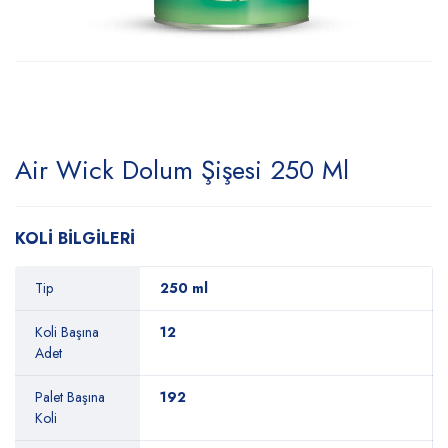
Air Wick Dolum Şişesi 250 Ml
KOLİ BİLGİLERİ
Tip
250 ml
Koli Başına
12
Adet
Palet Başına
192
Koli