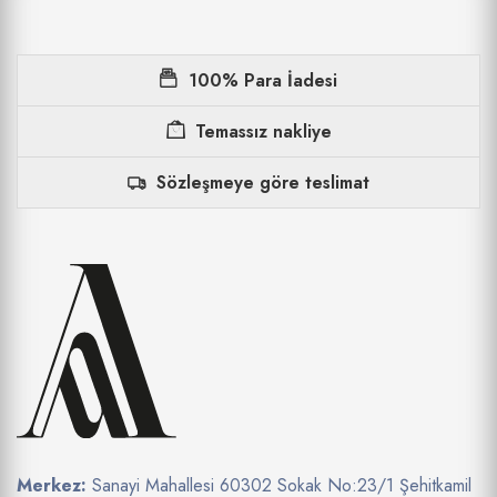
100% Para İadesi
Temassız nakliye
Sözleşmeye göre teslimat
Merkez:
Sanayi Mahallesi 60302 Sokak No:23/1 Şehitkamil