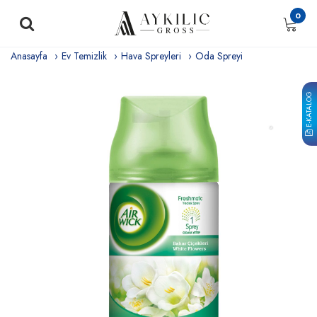
0
Anasayfa
Ev Temizlik
Hava Spreyleri
Oda Spreyi
E-KATALOG