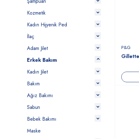
Şampuan
Kozmetik
Kadın Hijyenik Ped
İlaç
P&G
Adam Jilet
Gillett
Erkek Bakım
Kadın Jilet
Bakım
Ağız Bakımı
Sabun
Bebek Bakımı
Maske