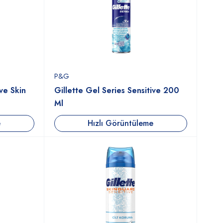
P&G
ive Skin
Gillette Gel Series Sensitive 200
Ml
e
Hızlı Görüntüleme