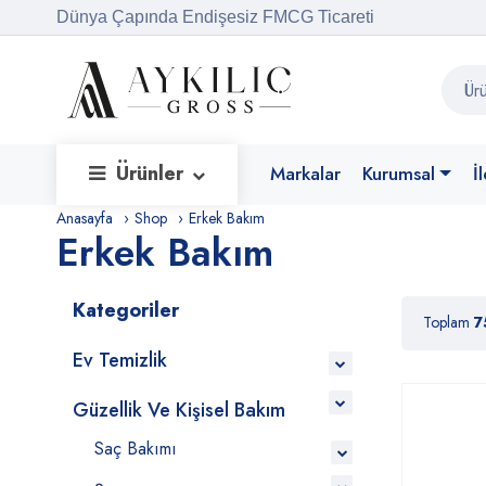
Dünya Çapında Endişesiz FMCG Ticareti
Ürünler
Markalar
Kurumsal
İ
Anasayfa
Shop
Erkek Bakım
Erkek Bakım
Kategoriler
Toplam
7
Ev Temizlik
Güzellik Ve Kişisel Bakım
Saç Bakımı