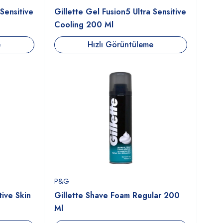
 Sensitive
Gillette Gel Fusion5 Ultra Sensitive
Cooling 200 Ml
e
Hızlı Görüntüleme
P&G
tive Skin
Gillette Shave Foam Regular 200
Ml