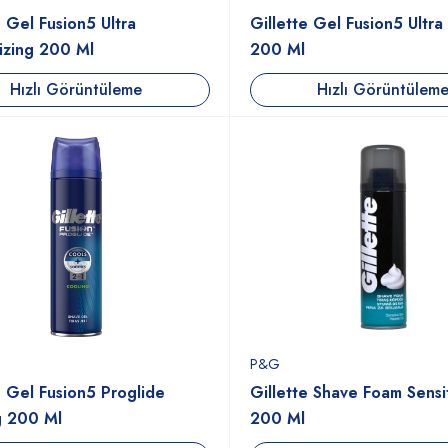
e Gel Fusion5 Ultra
Gillette Gel Fusion5 Ultra
izing 200 Ml
200 Ml
Hızlı Görüntüleme
Hızlı Görüntülem
P&G
e Gel Fusion5 Proglide
Gillette Shave Foam Sensi
g 200 Ml
200 Ml