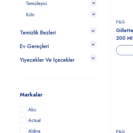
Temizleyici
Köln
P&G
Gillett
Temizlik Bezleri
200 Ml
Ev Gereçleri
Yiyecekler Ve İçecekler
Markalar
Abc
Actual
Aldiva
P&G