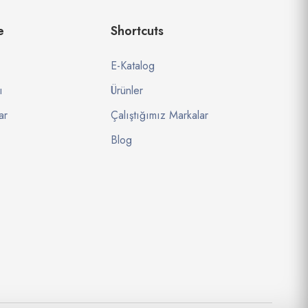
e
Shortcuts
E-Katalog
ı
Ürünler
ar
Çalıştığımız Markalar
Blog