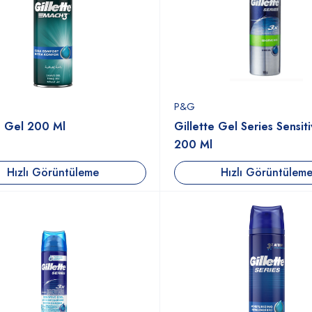
P&G
e Gel 200 Ml
Gillette Gel Series Sensit
200 Ml
Hızlı Görüntüleme
Hızlı Görüntülem