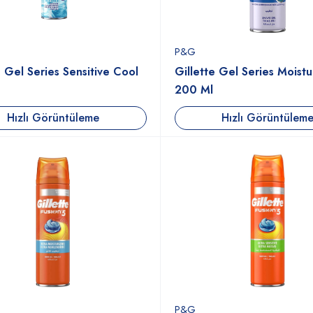
P&G
e Gel Series Sensitive Cool
Gillette Gel Series Moistu
200 Ml
Hızlı Görüntüleme
Hızlı Görüntülem
P&G