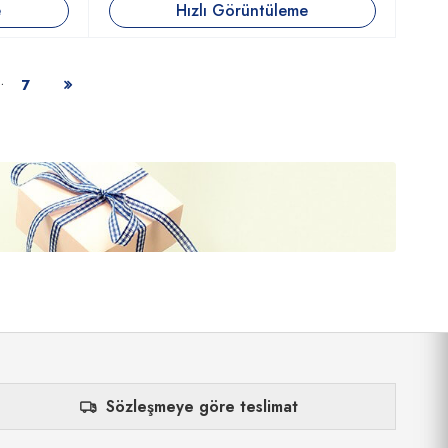
e
Hızlı Görüntüleme
…
7
Sözleşmeye göre teslimat