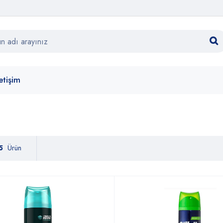
letişim
5
Ürün