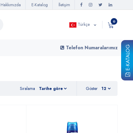
Hakkımızda
E-Katalog
İletişim
0
Türkçe
E-KATALOG
Telefon Numaralarımız
Sıralama
Göster