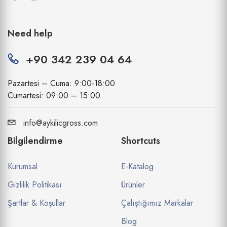
Need help
+90 342 239 04 64
Pazartesi – Cuma: 9:00-18:00
Cumartesi: 09:00 – 15:00
info@aykilicgross.com
Bilgilendirme
Shortcuts
Kurumsal
E-Katalog
Gizlilik Politikası
Ürünler
Şartlar & Koşullar
Çalıştığımız Markalar
Blog