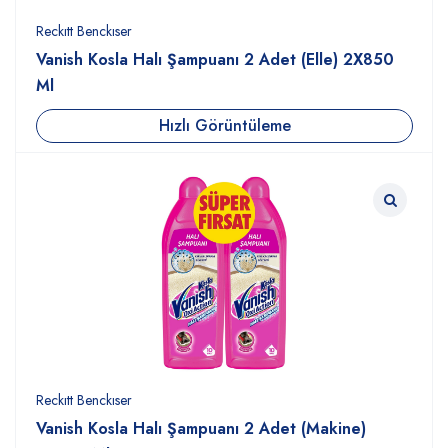
Reckıtt Benckıser
Vanish Kosla Halı Şampuanı 2 Adet (Elle) 2X850
Ml
Hızlı Görüntüleme
Reckıtt Benckıser
Vanish Kosla Halı Şampuanı 2 Adet (Makine)