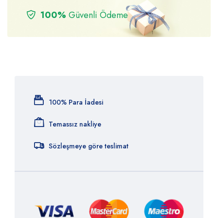
100%
Güvenli Ödeme
100% Para İadesi
Temassız nakliye
Sözleşmeye göre teslimat