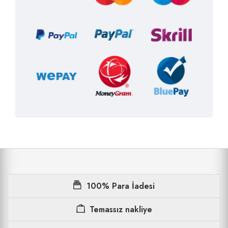
100% Para İadesi
Temassız nakliye