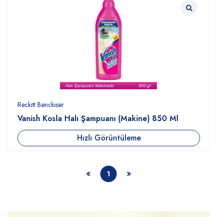
Reckıtt Benckıser
Vanish Kosla Halı Şampuanı (Makine) 850 Ml
Hızlı Görüntüleme
1