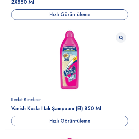
2X850 Ml
Hızlı Görüntüleme
Reckıtt Benckıser
Vanish Kosla Halı Şampuanı (El) 850 Ml
Hızlı Görüntüleme