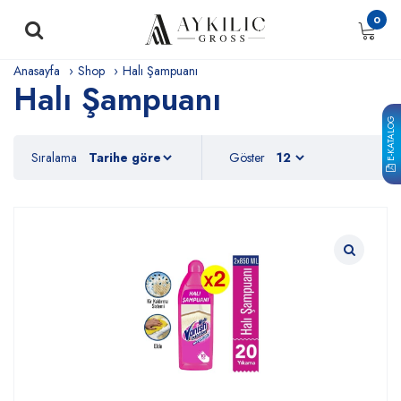
0
Anasayfa
Shop
Halı Şampuanı
Halı Şampuanı
E-KATALOG
Sıralama
Göster