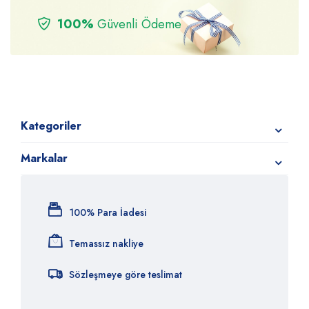
100%
Güvenli Ödeme
Kategoriler
Markalar
100% Para İadesi
Temassız nakliye
Sözleşmeye göre teslimat