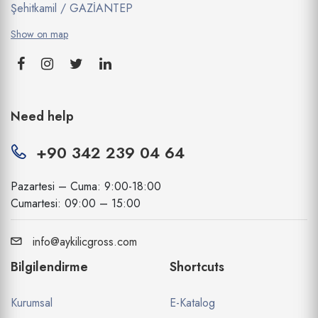
Şehitkamil / GAZİANTEP
Show on map
Need help
+90 342 239 04 64
Pazartesi – Cuma: 9:00-18:00
Cumartesi: 09:00 – 15:00
info@aykilicgross.com
Bilgilendirme
Shortcuts
Kurumsal
E-Katalog