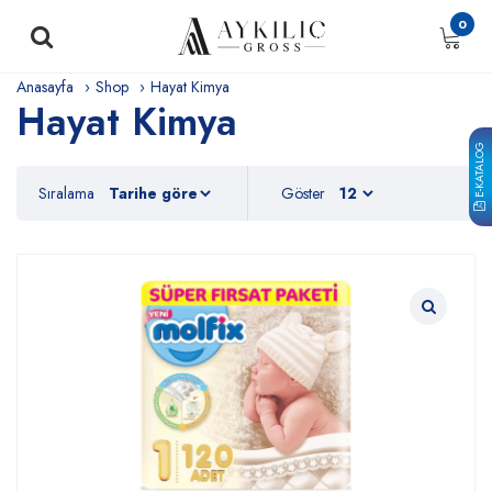
0
Anasayfa
Shop
Hayat Kimya
Hayat Kimya
E-KATALOG
Sıralama
Göster