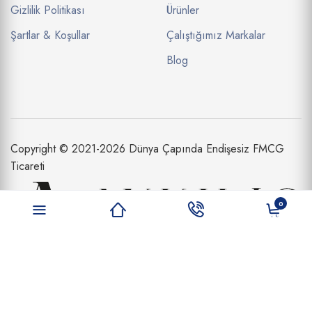
Gizlilik Politikası
Ürünler
Şartlar & Koşullar
Çalıştığımız Markalar
Blog
Copyright © 2021-2026 Dünya Çapında Endişesiz FMCG
Ticareti
0
Aykılıç Dış Ticaret Limited Şirketi bir
Aykılıç Şirketler Topluluğu İştirakidir.