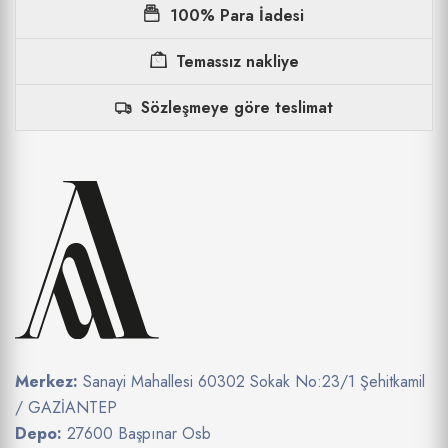
100% Para İadesi
Temassız nakliye
Sözleşmeye göre teslimat
Merkez:
Sanayi Mahallesi 60302 Sokak No:23/1 Şehitkamil
/ GAZİANTEP
Depo:
27600 Başpınar Osb