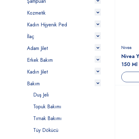
Şampuan
Kozmetik
Kadın Hijyenik Ped
İlaç
Nıvea
Adam Jilet
Nivea Y
Erkek Bakım
150 Ml
Kadın Jilet
Bakım
Duş Jeli
Topuk Bakımı
Tırnak Bakımı
Tüy Dökücü