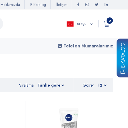
Hakkımızda
E-Katalog
İletişim
0
Türkçe
E-KATALOG
Telefon Numaralarımız
Sıralama
Göster