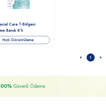
acial Care T-Bölgesi
me Bandı 6'lı
Hızlı Görüntüleme
1
100%
Güvenli Ödeme