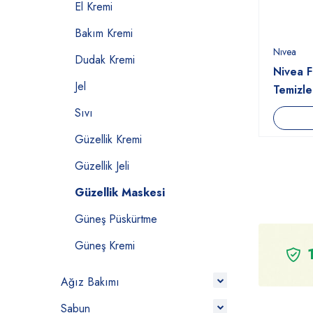
El Kremi
Bakım Kremi
Nıvea
Dudak Kremi
Nivea F
Jel
Temizle
Sıvı
Güzellik Kremi
Güzellik Jeli
Güzellik Maskesi
Güneş Püskürtme
Güneş Kremi
Ağız Bakımı
Sabun