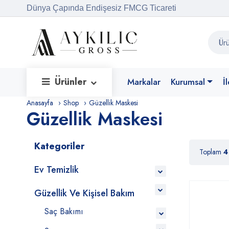
Dünya Çapında Endişesiz FMCG Ticareti
Ürünler
Markalar
Kurumsal
İ
Anasayfa
Shop
Güzellik Maskesi
Güzellik Maskesi
Kategoriler
Toplam
4
Ev Temizlik
Güzellik Ve Kişisel Bakım
Saç Bakımı