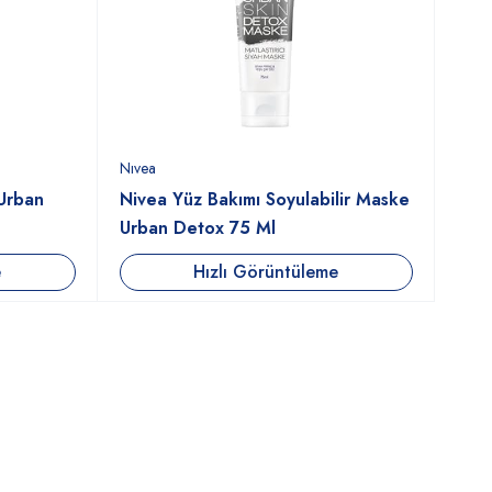
Nıvea
Urban
Nivea Yüz Bakımı Soyulabilir Maske
Urban Detox 75 Ml
e
Hızlı Görüntüleme