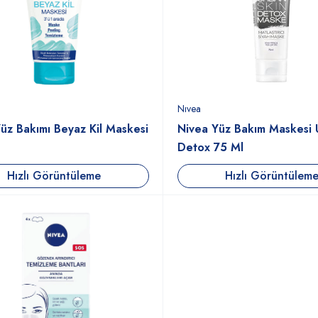
Nıvea
üz Bakımı Beyaz Kil Maskesi
Nivea Yüz Bakım Maskesi 
Detox 75 Ml
Hızlı Görüntüleme
Hızlı Görüntülem