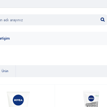
letişim
Ürün