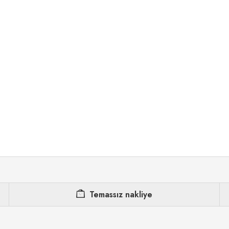
Temassız nakliye