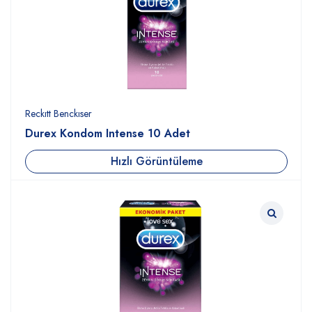
Reckıtt Benckıser
Durex Kondom Intense 10 Adet
Hızlı Görüntüleme