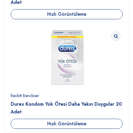
Adet
Hızlı Görüntüleme
Reckıtt Benckıser
Durex Kondom Yok Ötesi Daha Yakın Duygular 20
Adet
Hızlı Görüntüleme