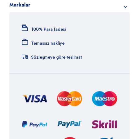
Markalar
100% Para İadesi
Temassız nakliye
Sözleşmeye göre teslimat