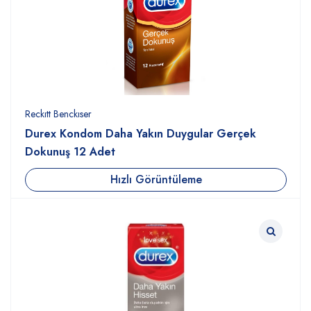
Reckıtt Benckıser
Durex Kondom Daha Yakın Duygular Gerçek
Dokunuş 12 Adet
Hızlı Görüntüleme