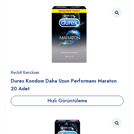
Reckıtt Benckıser
Durex Kondom Daha Uzun Performans Maraton
20 Adet
Hızlı Görüntüleme