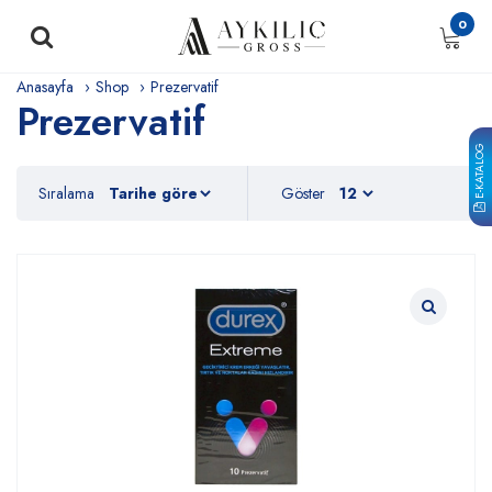
0
Anasayfa
Shop
Prezervatif
Prezervatif
E-KATALOG
Sıralama
Göster