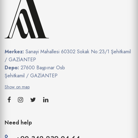
Merkez:
Sanayi Mahallesi 60302 Sokak No:23/1 Şehitkamil
/ GAZİANTEP
Depo:
27600 Başpınar Osb
Şehitkamil / GAZİANTEP
Show on map
Need help