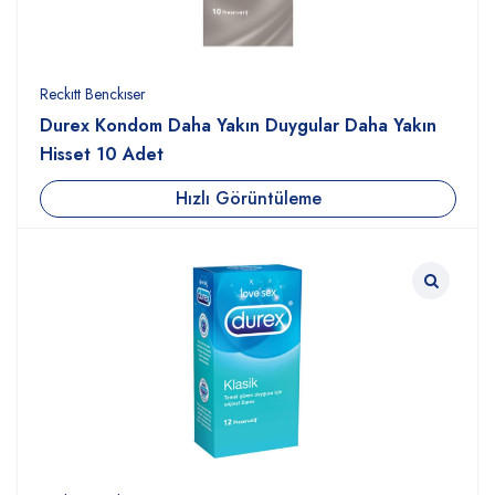
Reckıtt Benckıser
Durex Kondom Daha Yakın Duygular Daha Yakın
Hisset 10 Adet
Hızlı Görüntüleme