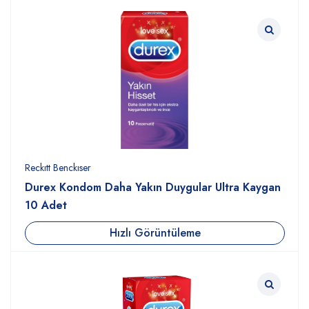
Reckıtt Benckıser
Durex Kondom Daha Yakın Duygular Ultra Kaygan
10 Adet
Hızlı Görüntüleme