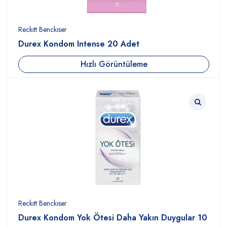
Reckıtt Benckıser
Durex Kondom Intense 20 Adet
Hızlı Görüntüleme
Reckıtt Benckıser
Durex Kondom Yok Ötesi Daha Yakın Duygular 10