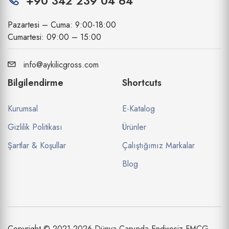
+90 342 239 04 64
Pazartesi – Cuma: 9:00-18:00
Cumartesi: 09:00 – 15:00
info@aykilicgross.com
Bilgilendirme
Shortcuts
Kurumsal
E-Katalog
Gizlilik Politikası
Ürünler
Şartlar & Koşullar
Çalıştığımız Markalar
Blog
Copyright © 2021-2026 Dünya Çapında Endişesiz FMCG