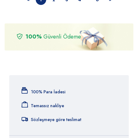
100%
Güvenli Ödeme
100% Para İadesi
Temassız nakliye
Sözleşmeye göre teslimat