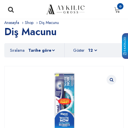
0
Anasayfa
Shop
Diş Macunu
Diş Macunu
E-KATALOG
Sıralama
Göster