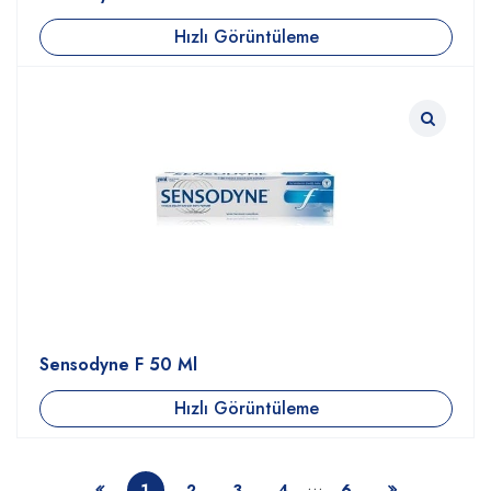
Hızlı Görüntüleme
Sensodyne F 50 Ml
Hızlı Görüntüleme
…
1
2
3
4
6