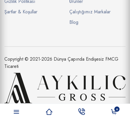
Gizlilik Politikası
Ürünler
Şartlar & Koşullar
Çalıştığımız Markalar
Blog
Copyright © 2021-2026 Dünya Çapında Endişesiz FMCG
Ticareti
Aykılıç Dış Ticaret Limited Şirketi bir
0
Aykılıç Şirketler Topluluğu İştirakidir.