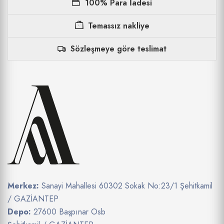
100% Para İadesi
Temassız nakliye
Sözleşmeye göre teslimat
Merkez:
Sanayi Mahallesi 60302 Sokak No:23/1 Şehitkamil
/ GAZİANTEP
Depo:
27600 Başpınar Osb