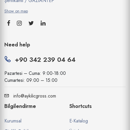
Şehitkamil / GAZİANTEP
Show on map
Need help
+90 342 239 04 64
Pazartesi – Cuma: 9:00-18:00
Cumartesi: 09:00 – 15:00
info@aykilicgross.com
Bilgilendirme
Shortcuts
Kurumsal
E-Katalog