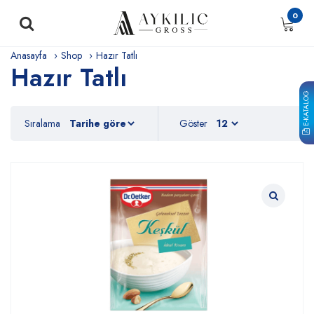
0
Anasayfa
Shop
Hazır Tatlı
Hazır Tatlı
E-KATALOG
Sıralama
Göster