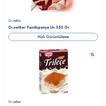
Dr.oetker
Dr.oetker Pandispanya Un 350 Gr
Hızlı Görüntüleme
Dr.oetker