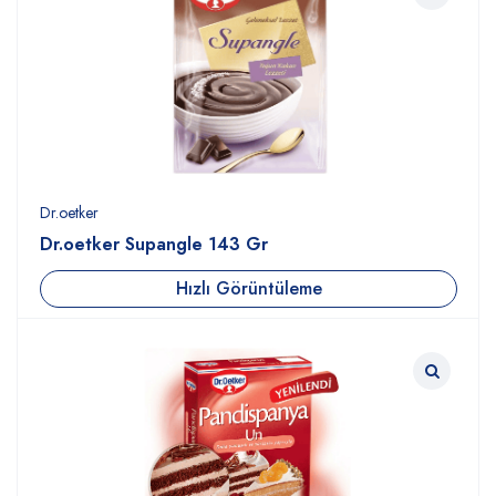
Dr.oetker
Dr.oetker Supangle 143 Gr
Hızlı Görüntüleme