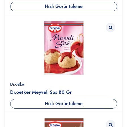
Hızlı Görüntüleme
Dr.oetker
Dr.oetker Meyveli Sos 80 Gr
Hızlı Görüntüleme