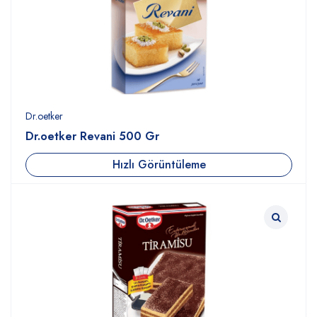
Dr.oetker
Dr.oetker Revani 500 Gr
Hızlı Görüntüleme