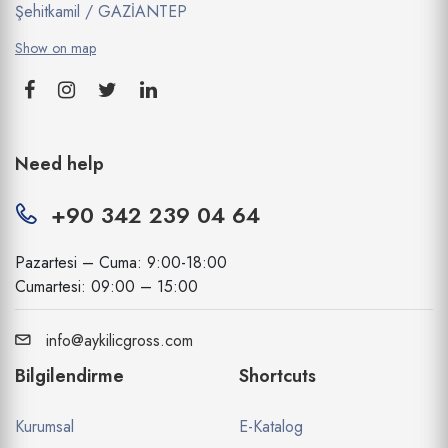
Şehitkamil / GAZİANTEP
Show on map
Need help
+90 342 239 04 64
Pazartesi – Cuma: 9:00-18:00
Cumartesi: 09:00 – 15:00
info@aykilicgross.com
Bilgilendirme
Shortcuts
Kurumsal
E-Katalog