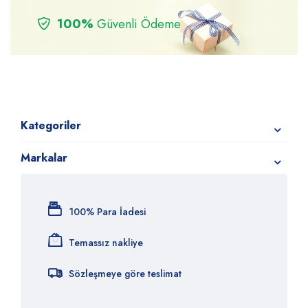
100%
Güvenli Ödeme
Kategoriler
Markalar
100% Para İadesi
Temassız nakliye
Sözleşmeye göre teslimat