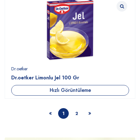
Dr.oetker
Dr.oetker Limonlu Jel 100 Gr
Hızlı Görüntüleme
1
2