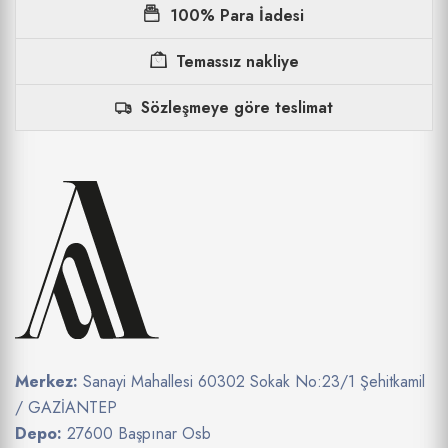
100% Para İadesi
Temassız nakliye
Sözleşmeye göre teslimat
Merkez:
Sanayi Mahallesi 60302 Sokak No:23/1 Şehitkamil
/ GAZİANTEP
Depo:
27600 Başpınar Osb