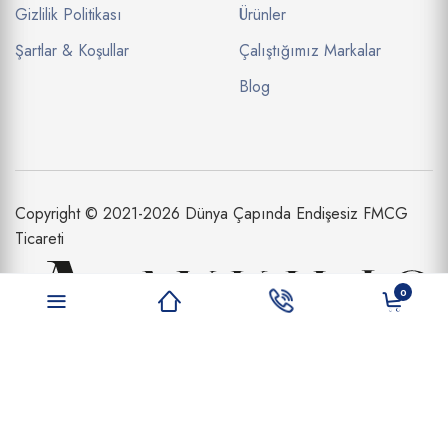
Gizlilik Politikası
Ürünler
Şartlar & Koşullar
Çalıştığımız Markalar
Blog
Copyright © 2021-2026 Dünya Çapında Endişesiz FMCG
Ticareti
0
Aykılıç Dış Ticaret Limited Şirketi bir
Aykılıç Şirketler Topluluğu İştirakidir.