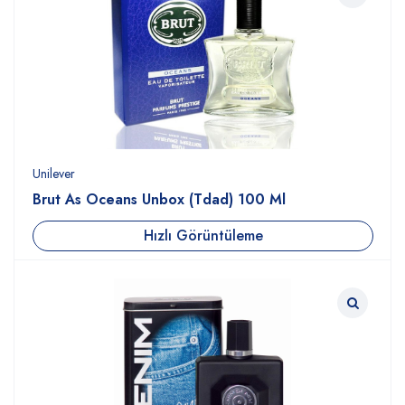
Unilever
Brut As Oceans Unbox (Tdad) 100 Ml
Hızlı Görüntüleme