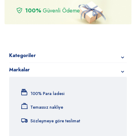
100%
Güvenli Ödeme
Kategoriler
Markalar
100% Para İadesi
Temassız nakliye
Sözleşmeye göre teslimat