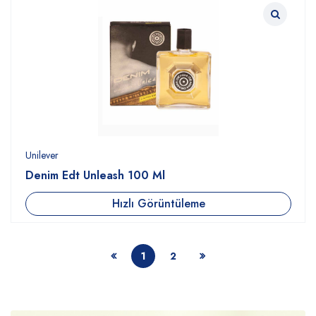
Unilever
Denim Edt Unleash 100 Ml
Hızlı Görüntüleme
1
2