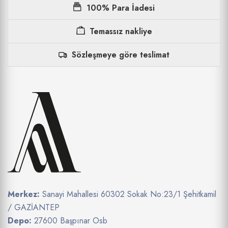
100% Para İadesi
Temassız nakliye
Sözleşmeye göre teslimat
Merkez:
Sanayi Mahallesi 60302 Sokak No:23/1 Şehitkamil
/ GAZİANTEP
Depo:
27600 Başpınar Osb