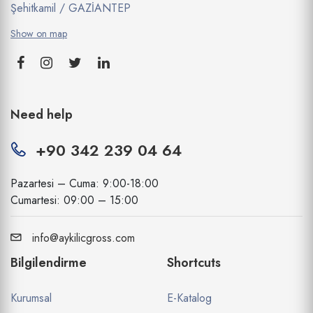
Şehitkamil / GAZİANTEP
Show on map
Need help
+90 342 239 04 64
Pazartesi – Cuma: 9:00-18:00
Cumartesi: 09:00 – 15:00
info@aykilicgross.com
Bilgilendirme
Shortcuts
Kurumsal
E-Katalog