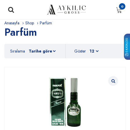
0
Anasayfa
Shop
Parfüm
Parfüm
E-KATALOG
Sıralama
Göster