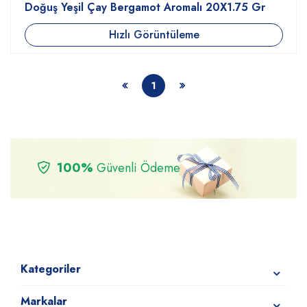
Doğuş Yeşil Çay Bergamot Aromalı 20X1.75 Gr
Hızlı Görüntüleme
1
100%
Güvenli Ödeme
Kategoriler
Markalar