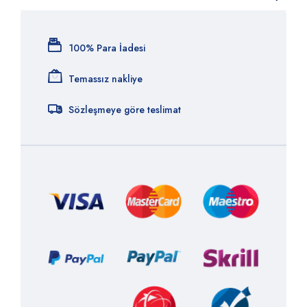
100% Para İadesi
Temassız nakliye
Sözleşmeye göre teslimat