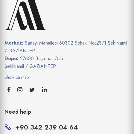
Merkez:
Sanayi Mahallesi 60302 Sokak No:23/1 Şehitkamil
/ GAZİANTEP
Depo:
27600 Başpınar Osb
Şehitkamil / GAZİANTEP
Show on map
Need help
+90 342 239 04 64