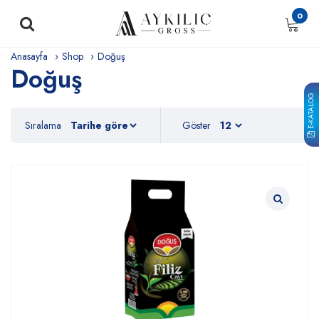
0
Anasayfa
Shop
Doğuş
Doğuş
E-KATALOG
Sıralama
Göster