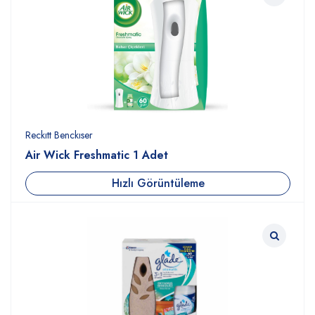
Reckıtt Benckıser
Air Wick Freshmatic 1 Adet
Hızlı Görüntüleme