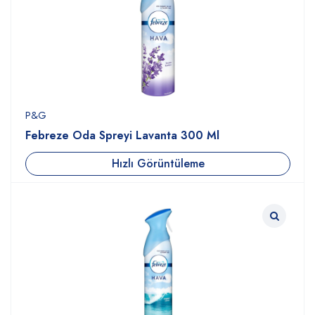
P&G
Febreze Oda Spreyi Lavanta 300 Ml
Hızlı Görüntüleme