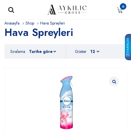
0
Anasayfa
Shop
Hava Spreyleri
Hava Spreyleri
E-KATALOG
Sıralama
Göster