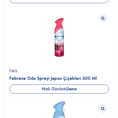
P&G
Febreze Oda Spreyi Japon Çiçekleri 300 Ml
Hızlı Görüntüleme