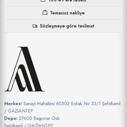
Temassız nakliye
Sözleşmeye göre teslimat
Merkez:
Sanayi Mahallesi 60302 Sokak No:23/1 Şehitkamil
/ GAZİANTEP
Depo:
27600 Başpınar Osb
Şehitkamil / GAZİANTEP