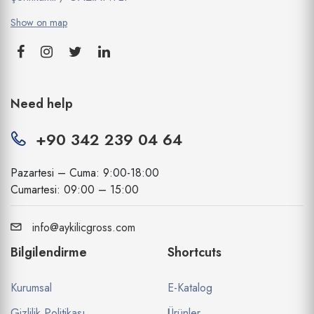
Show on map
Need help
+90 342 239 04 64
Pazartesi – Cuma: 9:00-18:00
Cumartesi: 09:00 – 15:00
info@aykilicgross.com
Bilgilendirme
Shortcuts
Kurumsal
E-Katalog
Gizlilik Politikası
Ürünler