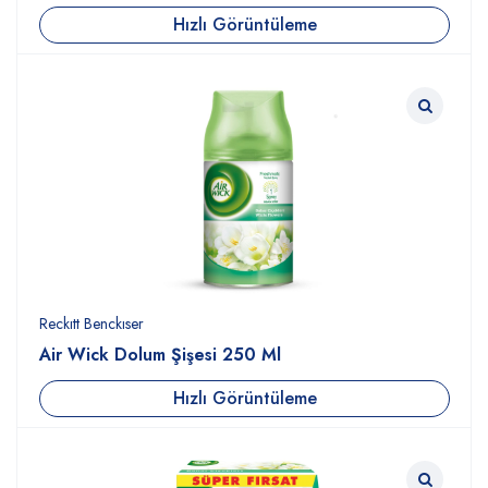
Hızlı Görüntüleme
Reckıtt Benckıser
Air Wick Dolum Şişesi 250 Ml
Hızlı Görüntüleme