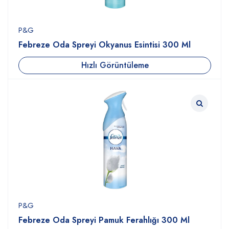
P&G
Febreze Oda Spreyi Okyanus Esintisi 300 Ml
Hızlı Görüntüleme
P&G
Febreze Oda Spreyi Pamuk Ferahlığı 300 Ml