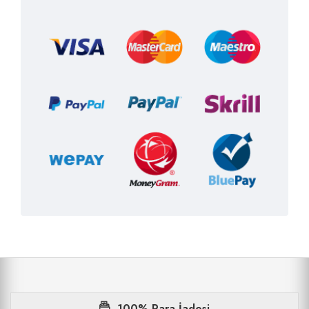
100% Para İadesi