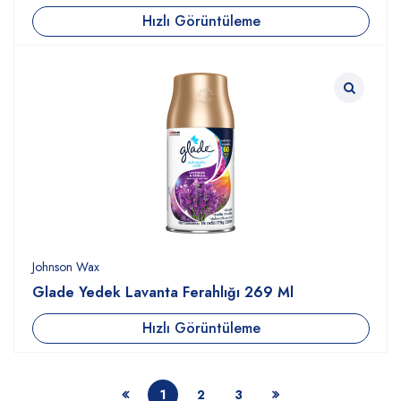
Hızlı Görüntüleme
Johnson Wax
Glade Yedek Lavanta Ferahlığı 269 Ml
Hızlı Görüntüleme
1
2
3