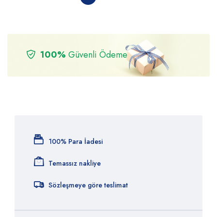
100%
Güvenli Ödeme
100% Para İadesi
Temassız nakliye
Sözleşmeye göre teslimat