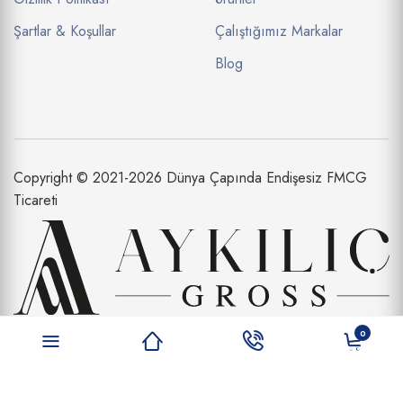
Şartlar & Koşullar
Çalıştığımız Markalar
Blog
Copyright © 2021-2026 Dünya Çapında Endişesiz FMCG
Ticareti
Aykılıç Dış Ticaret Limited Şirketi bir
0
Aykılıç Şirketler Topluluğu İştirakidir.