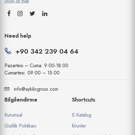
Show on map
Need help
+90 342 239 04 64
Pazartesi – Cuma: 9:00-18:00
Cumartesi: 09:00 – 15:00
info@aykilicgross.com
Bilgilendirme
Shortcuts
Kurumsal
E-Katalog
Gizlilik Politikası
Ürünler