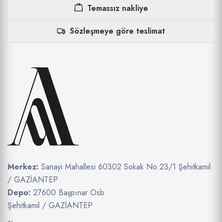
Temassız nakliye
Sözleşmeye göre teslimat
Merkez:
Sanayi Mahallesi 60302 Sokak No:23/1 Şehitkamil
/ GAZİANTEP
Depo:
27600 Başpınar Osb
Şehitkamil / GAZİANTEP