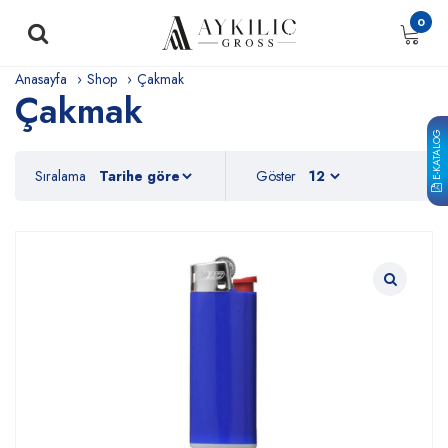
0
Anasayfa
Shop
Çakmak
Çakmak
E-KATALOG
Sıralama
Göster