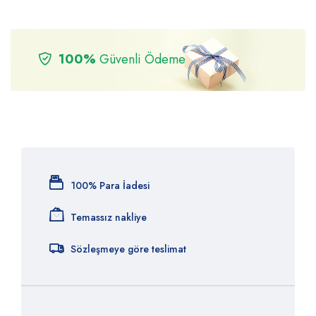
100%
Güvenli Ödeme
100% Para İadesi
Temassız nakliye
Sözleşmeye göre teslimat