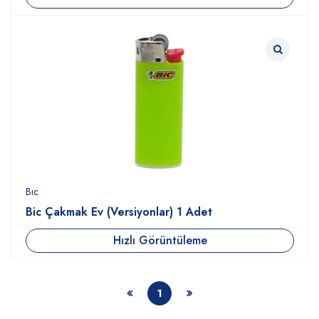
Bıc
Bic Çakmak Ev (Versiyonlar) 1 Adet
Hızlı Görüntüleme
1