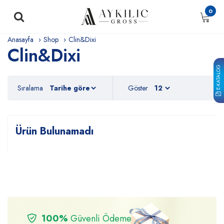
0
Anasayfa
Shop
Clin&Dixi
Clin&Dixi
E-KATALOG
Sıralama
Göster
Ürün Bulunamadı
100%
Güvenli Ödeme