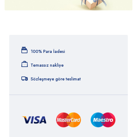
100% Para İadesi
Temassız nakliye
Sözleşmeye göre teslimat