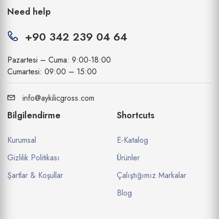
Need help
+90 342 239 04 64
Pazartesi – Cuma: 9:00-18:00
Cumartesi: 09:00 – 15:00
info@aykilicgross.com
Bilgilendirme
Shortcuts
Kurumsal
E-Katalog
Gizlilik Politikası
Ürünler
Şartlar & Koşullar
Çalıştığımız Markalar
Blog