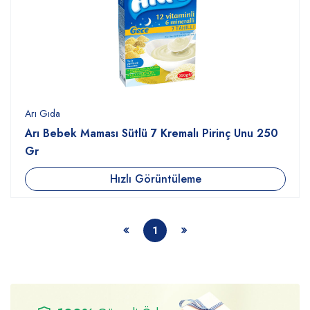
Arı Gıda
Arı Bebek Maması Sütlü 7 Kremalı Pirinç Unu 250
Gr
Hızlı Görüntüleme
1