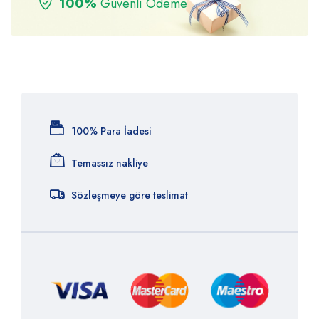
100%
Güvenli Ödeme
100% Para İadesi
Temassız nakliye
Sözleşmeye göre teslimat