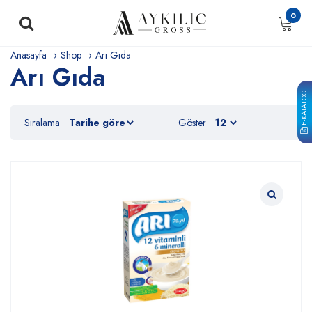
0
Anasayfa
Shop
Arı Gıda
Arı Gıda
E-KATALOG
Sıralama
Göster