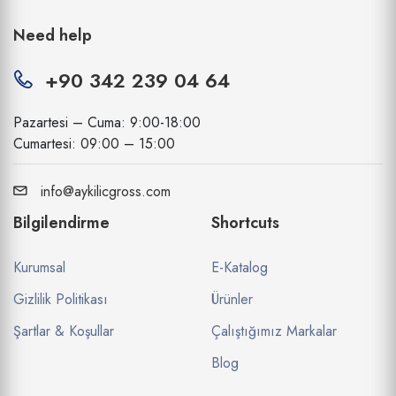
Need help
+90 342 239 04 64
Pazartesi – Cuma: 9:00-18:00
Cumartesi: 09:00 – 15:00
info@aykilicgross.com
Bilgilendirme
Shortcuts
Kurumsal
E-Katalog
Gizlilik Politikası
Ürünler
Şartlar & Koşullar
Çalıştığımız Markalar
Blog