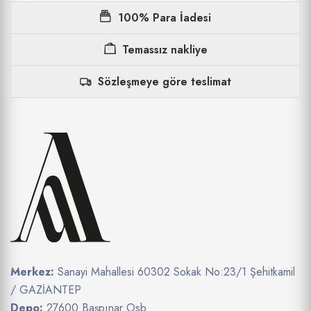
100% Para İadesi
Temassız nakliye
Sözleşmeye göre teslimat
Merkez:
Sanayi Mahallesi 60302 Sokak No:23/1 Şehitkamil
/ GAZİANTEP
Depo:
27600 Başpınar Osb