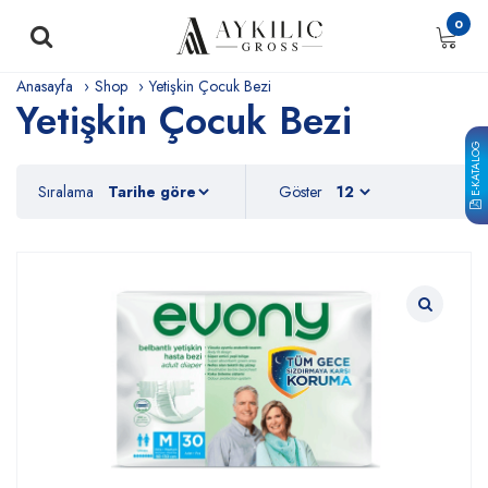
0
Anasayfa
Shop
Yetişkin Çocuk Bezi
Yetişkin Çocuk Bezi
E-KATALOG
Sıralama
Göster