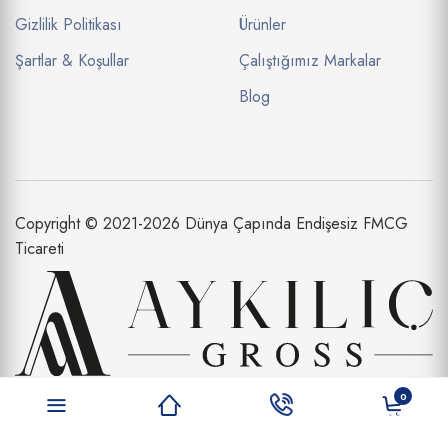
Gizlilik Politikası
Ürünler
Şartlar & Koşullar
Çalıştığımız Markalar
Blog
Copyright © 2021-2026 Dünya Çapında Endişesiz FMCG
Ticareti
Aykılıç Dış Ticaret Limited Şirketi bir
0
Aykılıç Şirketler Topluluğu İştirakidir.