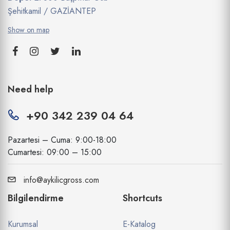
Şehitkamil / GAZİANTEP
Show on map
Need help
+90 342 239 04 64
Pazartesi – Cuma: 9:00-18:00
Cumartesi: 09:00 – 15:00
info@aykilicgross.com
Bilgilendirme
Shortcuts
Kurumsal
E-Katalog