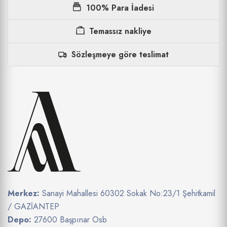
100% Para İadesi
Temassız nakliye
Sözleşmeye göre teslimat
Merkez:
Sanayi Mahallesi 60302 Sokak No:23/1 Şehitkamil
/ GAZİANTEP
Depo:
27600 Başpınar Osb