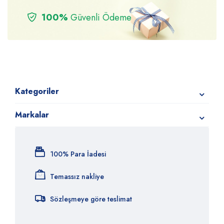
100%
Güvenli Ödeme
Kategoriler
Markalar
100% Para İadesi
Temassız nakliye
Sözleşmeye göre teslimat