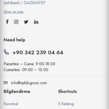
Şehitkamil / GAZİANTEP
Show on map
Need help
+90 342 239 04 64
Pazartesi – Cuma: 9:00-18:00
Cumartesi: 09:00 – 15:00
info@aykilicgross.com
Bilgilendirme
Shortcuts
Kurumsal
E-Katalog