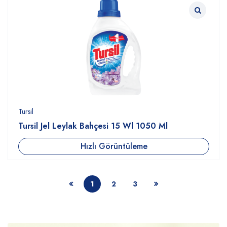
Tursil
Tursil Jel Leylak Bahçesi 15 Wl 1050 Ml
Hızlı Görüntüleme
1
2
3