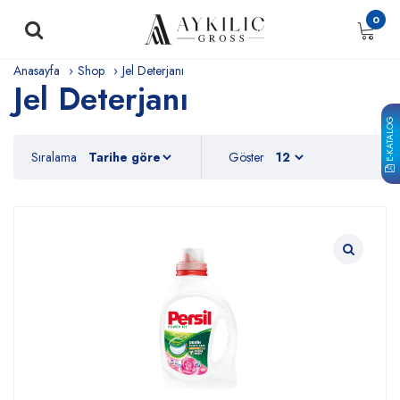
0
Anasayfa
Shop
Jel Deterjanı
Jel Deterjanı
E-KATALOG
Sıralama
Göster