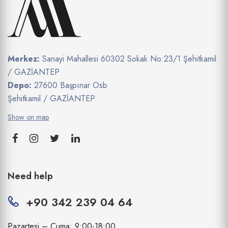
Merkez:
Sanayi Mahallesi 60302 Sokak No:23/1 Şehitkamil
/ GAZİANTEP
Depo:
27600 Başpınar Osb
Şehitkamil / GAZİANTEP
Show on map
Need help
+90 342 239 04 64
Pazartesi – Cuma: 9:00-18:00