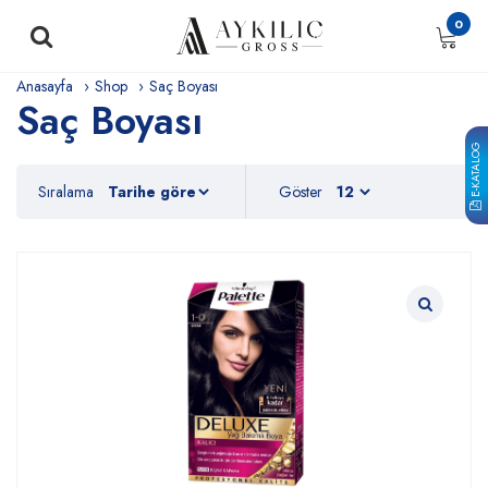
0
Anasayfa
Shop
Saç Boyası
Saç Boyası
E-KATALOG
Sıralama
Göster