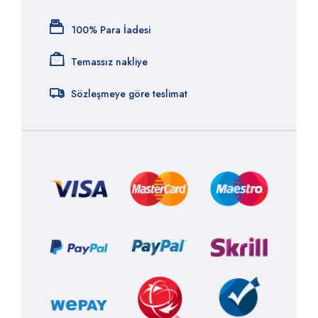
100% Para İadesi
Temassız nakliye
Sözleşmeye göre teslimat