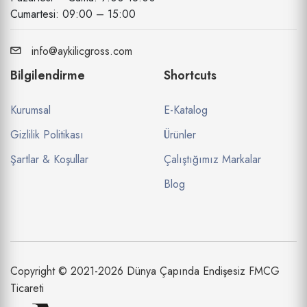
Cumartesi: 09:00 – 15:00
info@aykilicgross.com
Bilgilendirme
Shortcuts
Kurumsal
E-Katalog
Gizlilik Politikası
Ürünler
Şartlar & Koşullar
Çalıştığımız Markalar
Blog
Copyright © 2021-2026 Dünya Çapında Endişesiz FMCG
Ticareti