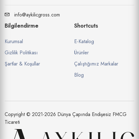
info@aykilicgross.com
Bilgilendirme
Shortcuts
Kurumsal
E-Katalog
Gizlilik Politikası
Ürünler
Şartlar & Koşullar
Çalıştığımız Markalar
Blog
Copyright © 2021-2026 Dünya Çapında Endişesiz FMCG
Ticareti