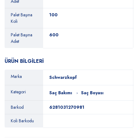
Adet
Palet Başına
100
Koli
Palet Başına
600
Adet
ÜRÜN BİLGİLERİ
Marka
Schwarzkopf
Kategori
Saç Bakımı
Saç Boyası
Barkod
6281031270981
Koli Barkodu