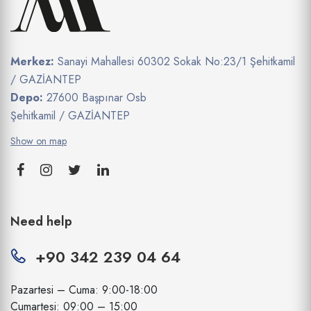
Merkez:
Sanayi Mahallesi 60302 Sokak No:23/1 Şehitkamil
/ GAZİANTEP
Depo:
27600 Başpınar Osb
Şehitkamil / GAZİANTEP
Show on map
Need help
+90 342 239 04 64
Pazartesi – Cuma: 9:00-18:00
Cumartesi: 09:00 – 15:00