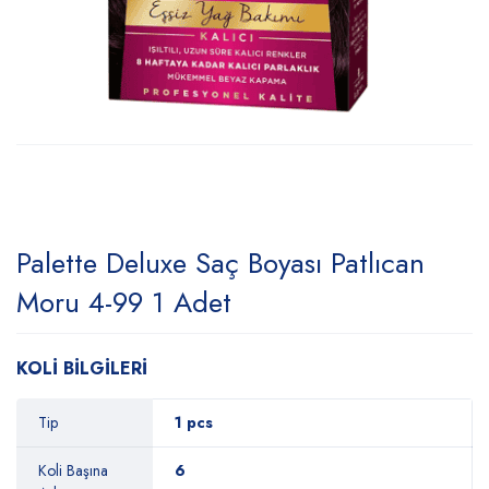
Palette Deluxe Saç Boyası Patlıcan
Moru 4-99 1 Adet
KOLİ BİLGİLERİ
Tip
1 pcs
Koli Başına
6