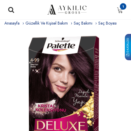
1
Anasayfa
Güzellik Ve Kişisel Bakım
Saç Bakımı
Saç Boyası
E-KATALOG