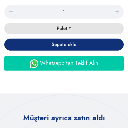
Palet
Sepete ekle
Whatsapp'tan Teklif Alın
Müşteri ayrıca satın aldı