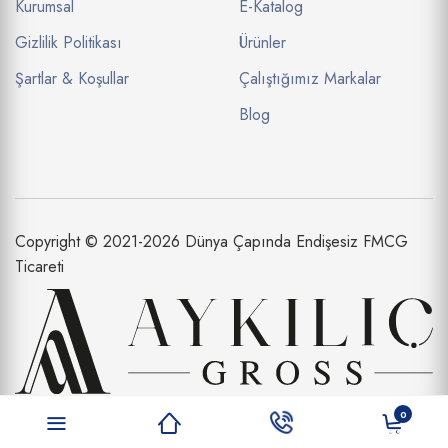
Kurumsal
E-Katalog
Gizlilik Politikası
Ürünler
Şartlar & Koşullar
Çalıştığımız Markalar
Blog
Copyright © 2021-2026 Dünya Çapında Endişesiz FMCG
Ticareti
Aykılıç Dış Ticaret Limited Şirketi bir
0
Aykılıç Şirketler Topluluğu İştirakidir.