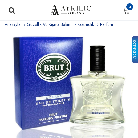
0
Anasayfa
Güzellik Ve Kişisel Bakım
Kozmetik
Parfüm
E-KATALOG