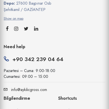
Depo:
27600 Başpınar Osb
Şehitkamil / GAZİANTEP
Show on map
Need help
+90 342 239 04 64
Pazartesi – Cuma: 9:00-18:00
Cumartesi: 09:00 – 15:00
info@aykilicgross.com
Bilgilendirme
Shortcuts