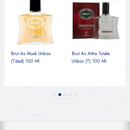
Brut As Musk Unbox
Brut As Attra Totale
(Tdad) 100 Ml
Unbox (T) 100 Ml