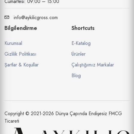
Cumartesi: 09:00 – 15:00
info@aykilicgross.com
Bilgilendirme
Shortcuts
Kurumsal
E-Katalog
Gizlilik Politikası
Ürünler
Şartlar & Koşullar
Çalıştığımız Markalar
Blog
Copyright © 2021-2026 Dünya Çapında Endişesiz FMCG
Ticareti