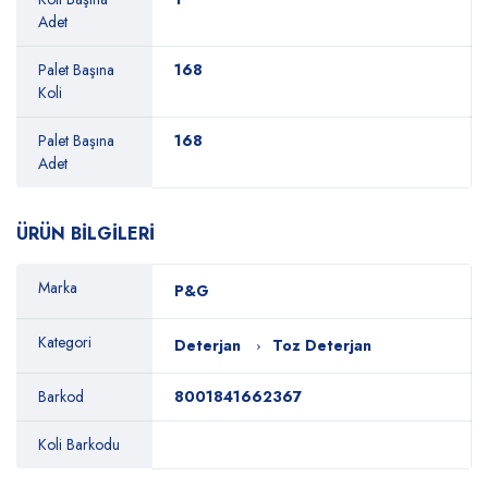
Adet
Palet Başına
168
Koli
Palet Başına
168
Adet
ÜRÜN BİLGİLERİ
Marka
P&G
Kategori
Deterjan
Toz Deterjan
Barkod
8001841662367
Koli Barkodu