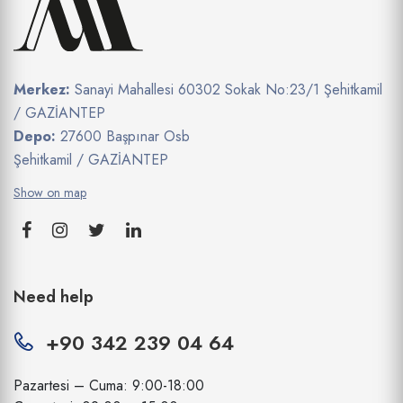
Merkez:
Sanayi Mahallesi 60302 Sokak No:23/1 Şehitkamil
/ GAZİANTEP
Depo:
27600 Başpınar Osb
Şehitkamil / GAZİANTEP
Show on map
Need help
+90 342 239 04 64
Pazartesi – Cuma: 9:00-18:00