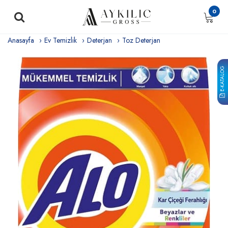
0
Anasayfa
Ev Temizlik
Deterjan
Toz Deterjan
E-KATALOG