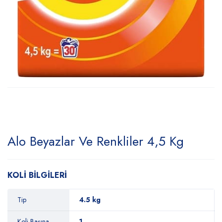
Alo Beyazlar Ve Renkliler 4,5 Kg
KOLİ BİLGİLERİ
Tip
4.5 kg
Koli Başına
1