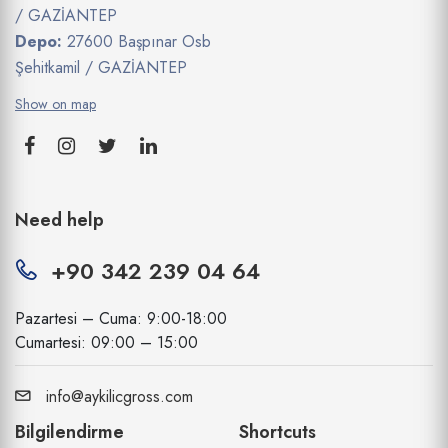
/ GAZİANTEP
Depo:
27600 Başpınar Osb
Şehitkamil / GAZİANTEP
Show on map
Need help
+90 342 239 04 64
Pazartesi – Cuma: 9:00-18:00
Cumartesi: 09:00 – 15:00
info@aykilicgross.com
Bilgilendirme
Shortcuts