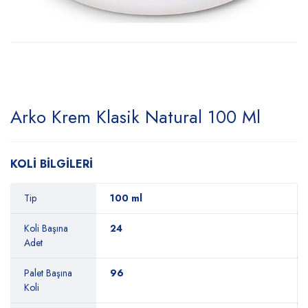
Arko Krem Klasik Natural 100 Ml
KOLİ BİLGİLERİ
Tip
100 ml
Koli Başına
24
Adet
Palet Başına
96
Koli