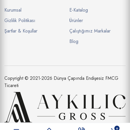
Kurumsal
E-Katalog
Gizlilik Politikası
Ürünler
Şartlar & Koşullar
Çalıştığımız Markalar
Blog
Copyright © 2021-2026 Dünya Çapında Endişesiz FMCG
Ticareti
Aykılıç Dış Ticaret Limited Şirketi bir
0