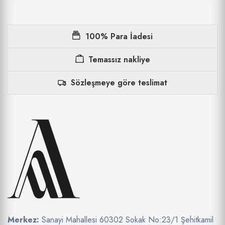
100% Para İadesi
Temassız nakliye
Sözleşmeye göre teslimat
Merkez:
Sanayi Mahallesi 60302 Sokak No:23/1 Şehitkamil