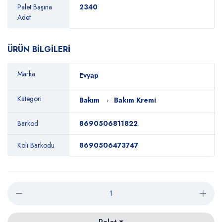
Palet Başına
2340
Adet
ÜRÜN BİLGİLERİ
Marka
Evyap
Kategori
Bakım
Bakım Kremi
Barkod
8690506811822
Koli Barkodu
8690506473747