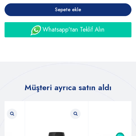
Sepete ekle
Whatsapp'tan Teklif Alın
Müşteri ayrıca satın aldı