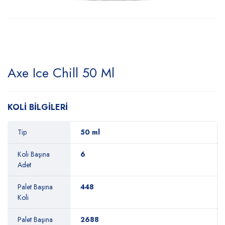
Axe Ice Chill 50 Ml
KOLİ BİLGİLERİ
Tip
50 ml
Koli Başına
6
Adet
Palet Başına
448
Koli
Palet Başına
2688