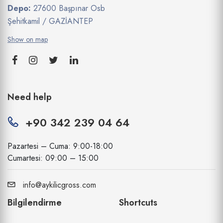
Depo:
27600 Başpınar Osb
Şehitkamil / GAZİANTEP
Show on map
Need help
+90 342 239 04 64
Pazartesi – Cuma: 9:00-18:00
Cumartesi: 09:00 – 15:00
info@aykilicgross.com
Bilgilendirme
Shortcuts