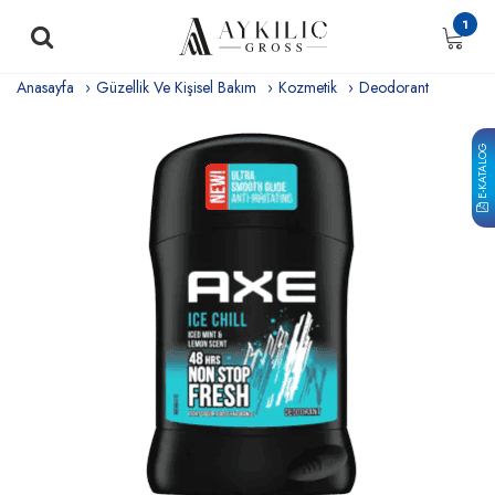
1
Anasayfa
Güzellik Ve Kişisel Bakım
Kozmetik
Deodorant
E-KATALOG