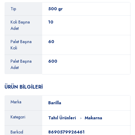
Tip
500 gr
Koli Başına
10
Adet
Palet Başına
60
Koli
Palet Başına
600
Adet
ÜRÜN BİLGİLERİ
Marka
Barilla
Kategori
Tahıl Ürünleri
Makarna
Barkod
8690579926461