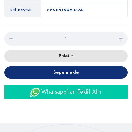
Koli Barkodu
8690579963374
Palet
Sepete ekle
Whatsapp'tan Teklif Alın