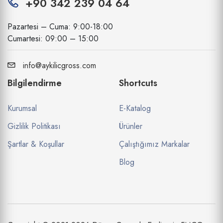
+90 342 239 04 64
Pazartesi – Cuma: 9:00-18:00
Cumartesi: 09:00 – 15:00
info@aykilicgross.com
Bilgilendirme
Shortcuts
Kurumsal
E-Katalog
Gizlilik Politikası
Ürünler
Şartlar & Koşullar
Çalıştığımız Markalar
Blog