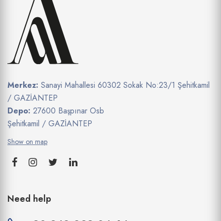
Merkez:
Sanayi Mahallesi 60302 Sokak No:23/1 Şehitkamil
/ GAZİANTEP
Depo:
27600 Başpınar Osb
Şehitkamil / GAZİANTEP
Show on map
Need help