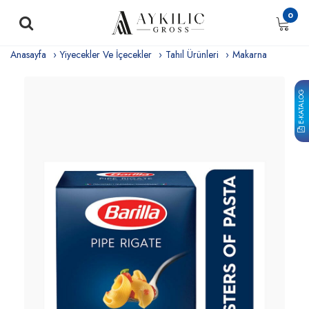
0
Anasayfa
Yiyecekler Ve İçecekler
Tahıl Ürünleri
Makarna
E-KATALOG