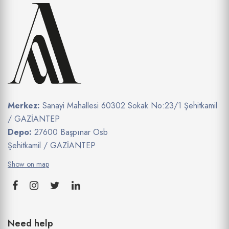
Merkez:
Sanayi Mahallesi 60302 Sokak No:23/1 Şehitkamil
/ GAZİANTEP
Depo:
27600 Başpınar Osb
Şehitkamil / GAZİANTEP
Show on map
Need help