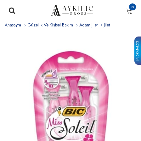
0
Anasayfa
Güzellik Ve Kişisel Bakım
Adam Jilet
Jilet
E-KATALOG