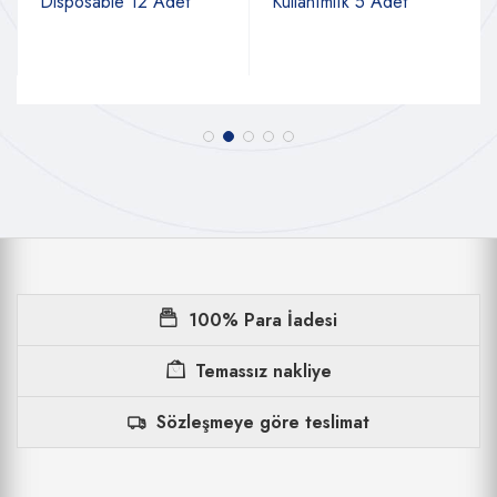
Disposable 12 Adet
Kullanımlık 5 Adet
100% Para İadesi
Temassız nakliye
Sözleşmeye göre teslimat