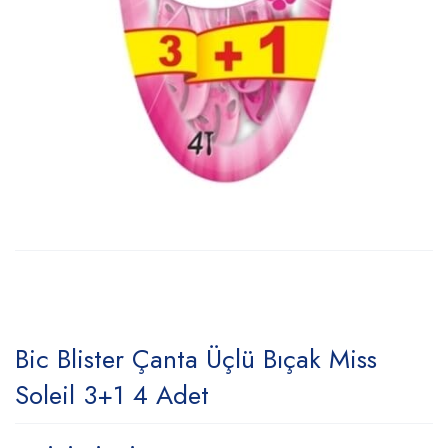
Bic Blister Çanta Üçlü Bıçak Miss
Soleil 3+1 4 Adet