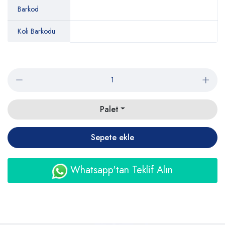
Barkod
Koli Barkodu
Palet
Sepete ekle
Whatsapp'tan Teklif Alın