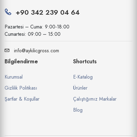
+90 342 239 04 64
Pazartesi – Cuma: 9:00-18:00
Cumartesi: 09:00 – 15:00
info@aykilicgross.com
Bilgilendirme
Shortcuts
Kurumsal
E-Katalog
Gizlilik Politikası
Ürünler
Şartlar & Koşullar
Çalıştığımız Markalar
Blog