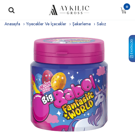
0
Anasayfa
Yiyecekler Ve İçecekler
Şekerleme
Sakız
E-KATALOG