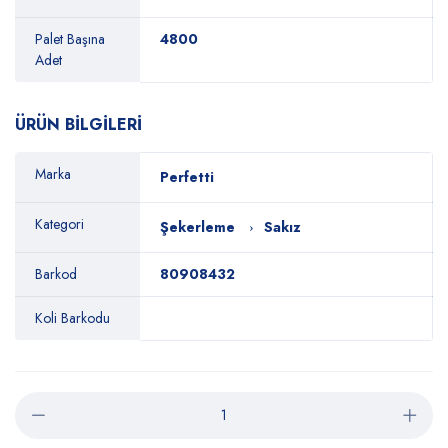
Palet Başına
4800
Adet
ÜRÜN BİLGİLERİ
Marka
Perfetti
Kategori
Şekerleme
Sakız
Barkod
80908432
Koli Barkodu