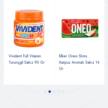
Vivident Full Vitamin
Ülker Oneo Slıms
Turunçgil Sakız 90 Gr
Karpuz Aromalı Sakız 14
Gr