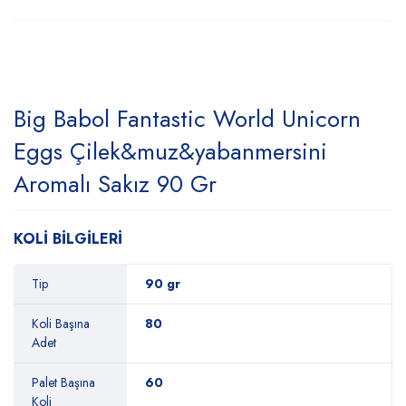
Big Babol Fantastic World Unicorn
Eggs Çilek&muz&yabanmersini
Aromalı Sakız 90 Gr
KOLİ BİLGİLERİ
Tip
90 gr
Koli Başına
80
Adet
Palet Başına
60
Koli