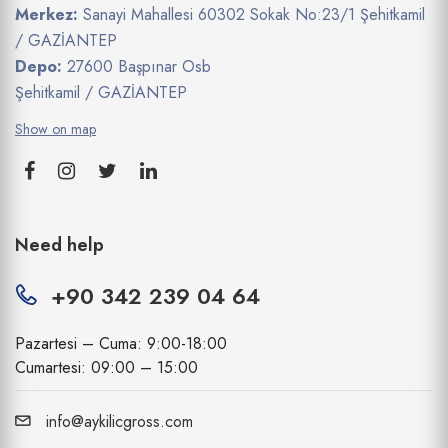
Merkez:
Sanayi Mahallesi 60302 Sokak No:23/1 Şehitkamil
/ GAZİANTEP
Depo:
27600 Başpınar Osb
Şehitkamil / GAZİANTEP
Show on map
Need help
+90 342 239 04 64
Pazartesi – Cuma: 9:00-18:00
Cumartesi: 09:00 – 15:00
info@aykilicgross.com