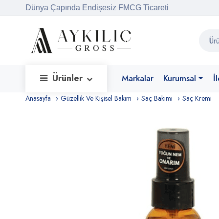
Dünya Çapında Endişesiz FMCG Ticareti
Ürünler
Markalar
Kurumsal
İ
Anasayfa
Güzellik Ve Kişisel Bakım
Saç Bakımı
Saç Kremi