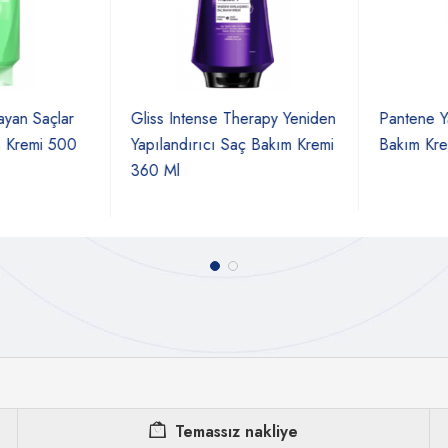
yan Saçlar
Gliss Intense Therapy Yeniden
Pantene Yağ
Kremi 500
Yapılandırıcı Saç Bakım Kremi
Bakım Krem
360 Ml
Temassız nakliye