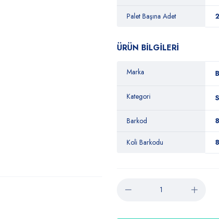
Palet Başına Adet
ÜRÜN BİLGİLERİ
Marka
B
Kategori
S
Barkod
Koli Barkodu