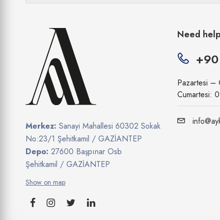
Need hel
+90
Pazartesi –
Cumartesi: 
info@ayk
Merkez:
Sanayi Mahallesi 60302 Sokak
No:23/1 Şehitkamil / GAZİANTEP
Depo:
27600 Başpınar Osb
Şehitkamil / GAZİANTEP
Show on map