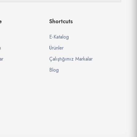
e
Shortcuts
E-Katalog
ı
Ürünler
ar
Çalıştığımız Markalar
Blog