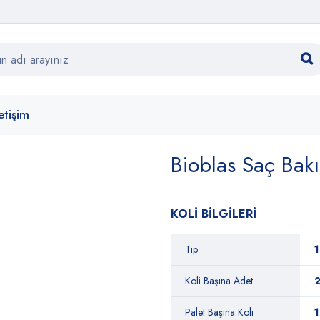
letişim
Bioblas Saç Bak
KOLİ BİLGİLERİ
Tip
1
Koli Başına Adet
Palet Başına Koli