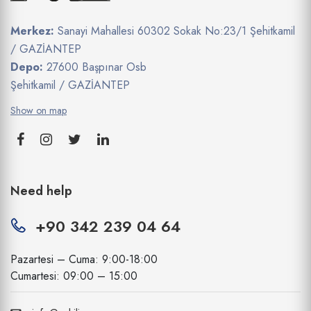
Merkez:
Sanayi Mahallesi 60302 Sokak No:23/1 Şehitkamil
/ GAZİANTEP
Depo:
27600 Başpınar Osb
Şehitkamil / GAZİANTEP
Show on map
Need help
+90 342 239 04 64
Pazartesi – Cuma: 9:00-18:00
Cumartesi: 09:00 – 15:00