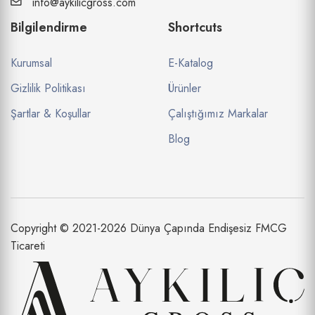
info@aykilicgross.com
Bilgilendirme
Shortcuts
Kurumsal
E-Katalog
Gizlilik Politikası
Ürünler
Şartlar & Koşullar
Çalıştığımız Markalar
Blog
Copyright © 2021-2026 Dünya Çapında Endişesiz FMCG
Ticareti