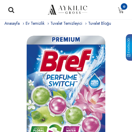
0
Anasayfa
Ev Temizlik
Tuvalet Temizleyici
Tuvalet Bloğu
E-KATALOG