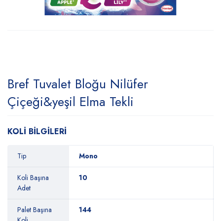
Bref Tuvalet Bloğu Nilüfer
Çiçeği&yeşil Elma Tekli
KOLİ BİLGİLERİ
Tip
Mono
Koli Başına
10
Adet
Palet Başına
144
Koli