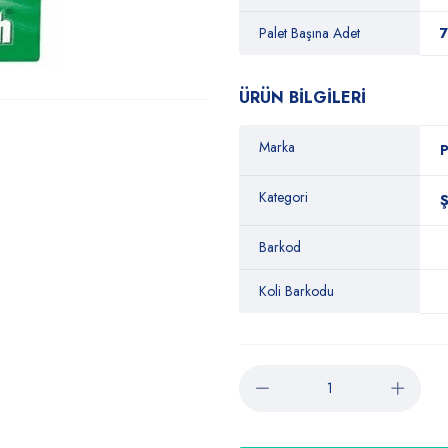
Palet Başına Adet
ÜRÜN BİLGİLERİ
Marka
P
Kategori
Barkod
Koli Barkodu