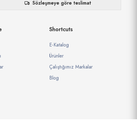
Sözleşmeye göre teslimat
e
Shortcuts
E-Katalog
ı
Ürünler
ar
Çalıştığımız Markalar
Blog