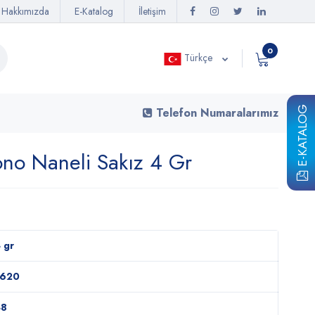
Hakkımızda
E-Katalog
İletişim
0
Türkçe
E-KATALOG
Telefon Numaralarımız
no Naneli Sakız 4 Gr
 gr
1620
48