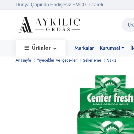
Dünya Çapında Endişesiz FMCG Ticareti
Ürünler
Markalar
Kurumsal
İ
Anasayfa
Yiyecekler Ve İçecekler
Şekerleme
Sakız