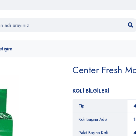
letişim
Center Fresh Mo
KOLİ BİLGİLERİ
Tip
4
Koli Başına Adet
Palet Başına Koli