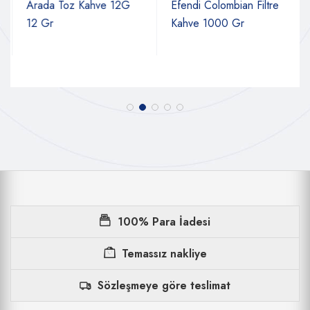
Arada Toz Kahve 12G
Efendi Colombian Filtre
12 Gr
Kahve 1000 Gr
100% Para İadesi
Temassız nakliye
Sözleşmeye göre teslimat