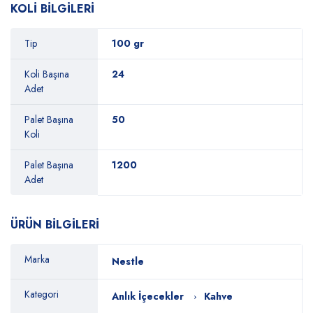
KOLİ BİLGİLERİ
Tip
100 gr
Koli Başına
24
Adet
Palet Başına
50
Koli
Palet Başına
1200
Adet
ÜRÜN BİLGİLERİ
Marka
Nestle
Kategori
Anlık İçecekler
Kahve