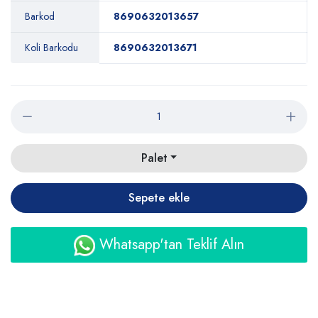
Barkod
8690632013657
Koli Barkodu
8690632013671
Palet
Sepete ekle
Whatsapp'tan Teklif Alın