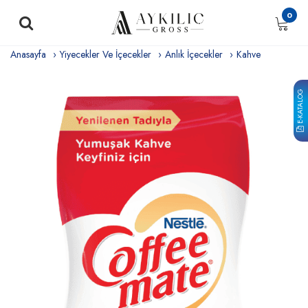
0
Anasayfa
Yiyecekler Ve İçecekler
Anlık İçecekler
Kahve
E-KATALOG