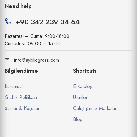
Need help
+90 342 239 04 64
Pazartesi – Cuma: 9:00-18:00
Cumartesi: 09:00 – 15:00
info@aykilicgross.com
Bilgilendirme
Shortcuts
Kurumsal
E-Katalog
Gizlilik Politikası
Ürünler
Şartlar & Koşullar
Çalıştığımız Markalar
Blog