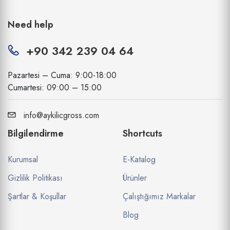
Need help
+90 342 239 04 64
Pazartesi – Cuma: 9:00-18:00
Cumartesi: 09:00 – 15:00
info@aykilicgross.com
Bilgilendirme
Shortcuts
Kurumsal
E-Katalog
Gizlilik Politikası
Ürünler
Şartlar & Koşullar
Çalıştığımız Markalar
Blog