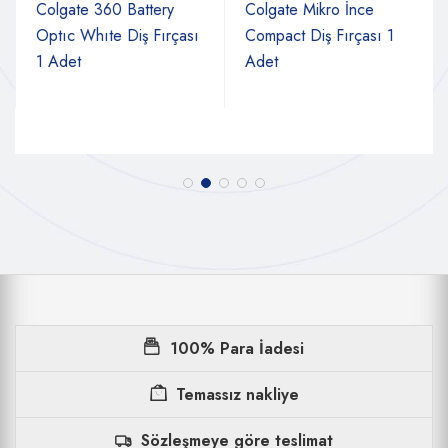
Colgate 360 Battery
Colgate Mikro İnce
Optıc Whıte Diş Fırçası
Compact Diş Fırçası 1
1 Adet
Adet
100% Para İadesi
Temassız nakliye
Sözleşmeye göre teslimat