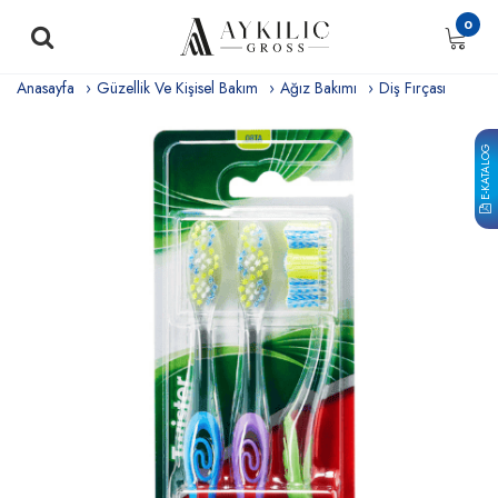
0
Anasayfa
Güzellik Ve Kişisel Bakım
Ağız Bakımı
Diş Fırçası
E-KATALOG