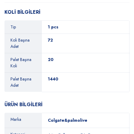
KOLİ BİLGİLERİ
Tip
1 pcs
Koli Başına
72
Adet
Palet Başına
20
Koli
Palet Başına
1440
Adet
ÜRÜN BİLGİLERİ
Marka
Colgate&palmolive