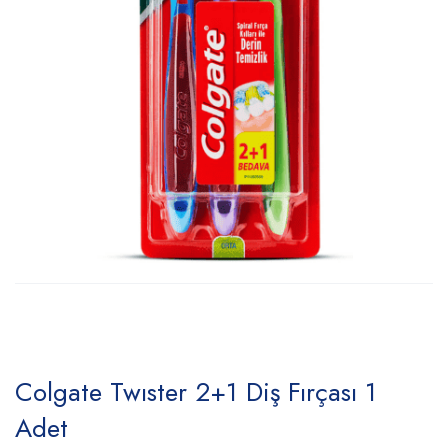
Colgate Twıster 2+1 Diş Fırçası 1
Adet