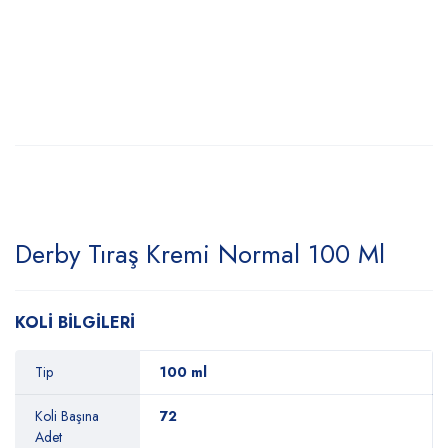
Derby Tıraş Kremi Normal 100 Ml
KOLİ BİLGİLERİ
Tip
100 ml
Koli Başına
72
Adet