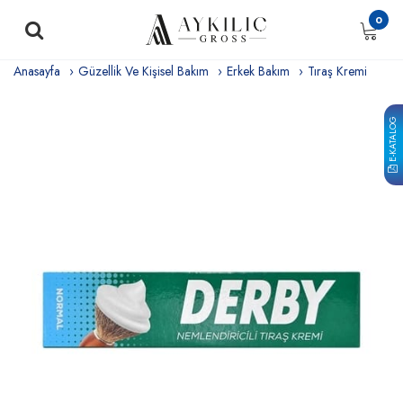
0
Anasayfa
Güzellik Ve Kişisel Bakım
Erkek Bakım
Tıraş Kremi
E-KATALOG