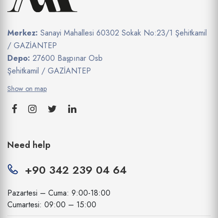
Merkez:
Sanayi Mahallesi 60302 Sokak No:23/1 Şehitkamil
/ GAZİANTEP
Depo:
27600 Başpınar Osb
Şehitkamil / GAZİANTEP
Show on map
Need help
+90 342 239 04 64
Pazartesi – Cuma: 9:00-18:00
Cumartesi: 09:00 – 15:00