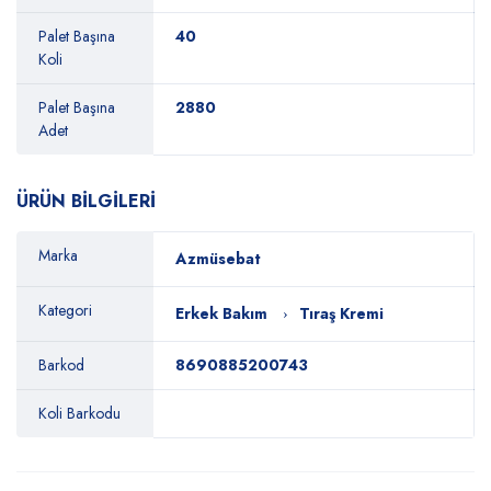
Palet Başına
40
Koli
Palet Başına
2880
Adet
ÜRÜN BİLGİLERİ
Marka
Azmüsebat
Kategori
Erkek Bakım
Tıraş Kremi
Barkod
8690885200743
Koli Barkodu