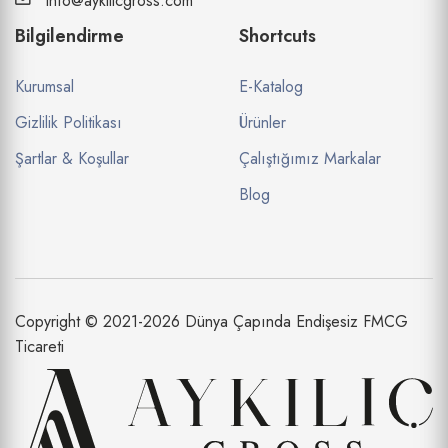
info@aykilicgross.com
Bilgilendirme
Shortcuts
Kurumsal
E-Katalog
Gizlilik Politikası
Ürünler
Şartlar & Koşullar
Çalıştığımız Markalar
Blog
Copyright © 2021-2026 Dünya Çapında Endişesiz FMCG
Ticareti