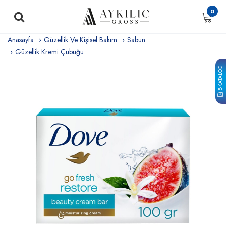
0
Anasayfa
Güzellik Ve Kişisel Bakım
Sabun
Güzellik Kremi Çubuğu
E-KATALOG