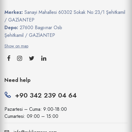
Merkez:
Sanayi Mahallesi 60302 Sokak No:23/1 Şehitkamil
/ GAZİANTEP
Depo:
27600 Başpınar Osb
Şehitkamil / GAZİANTEP
Show on map
Need help
+90 342 239 04 64
Pazartesi – Cuma: 9:00-18:00
Cumartesi: 09:00 – 15:00