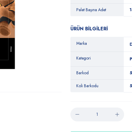
Palet Başına Adet
ÜRÜN BİLGİLERİ
Marka
D
Kategori
P
Barkod
Koli Barkodu