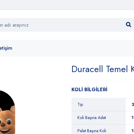
letişim
Duracell Temel 
KOLİ BİLGİLERİ
Tip
2
Koli Başına Adet
Palet Başına Koli