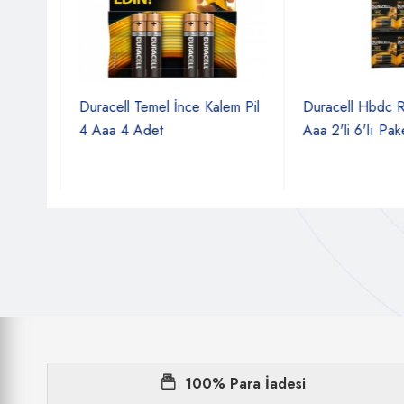
Duracell Temel İnce Kalem Pil
Duracell Hbdc Ren
4 Aaa 4 Adet
Aaa 2'li 6'lı Paket
100% Para İadesi