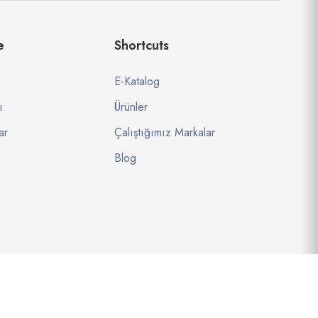
e
Shortcuts
E-Katalog
ı
Ürünler
ar
Çalıştığımız Markalar
Blog