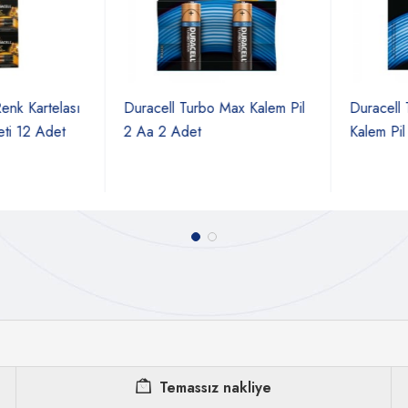
k Kartelası
Duracell Turbo Max Kalem Pil
Duracell T
i 12 Adet
2 Aa 2 Adet
Kalem Pil 
Temassız nakliye