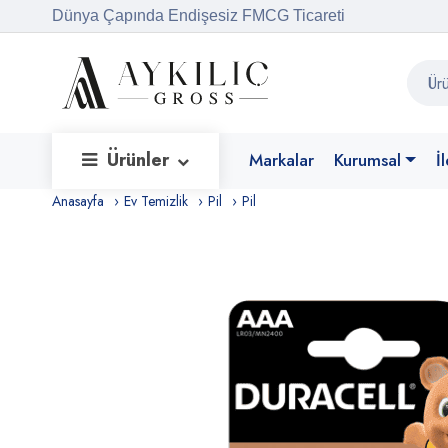
Dünya Çapında Endişesiz FMCG Ticareti
Ürünler
Markalar
Kurumsal
İ
Anasayfa
Ev Temizlik
Pil
Pil