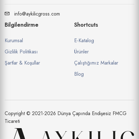
info@aykilicgross.com
Bilgilendirme
Shortcuts
Kurumsal
E-Katalog
Gizlilik Politikası
Ürünler
Şartlar & Koşullar
Çalıştığımız Markalar
Blog
Copyright © 2021-2026 Dünya Çapında Endişesiz FMCG
Ticareti