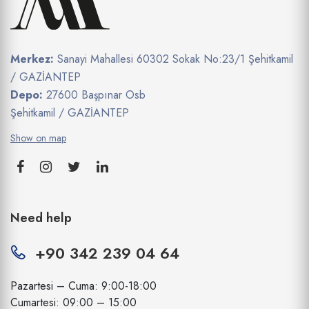
Merkez:
Sanayi Mahallesi 60302 Sokak No:23/1 Şehitkamil
/ GAZİANTEP
Depo:
27600 Başpınar Osb
Şehitkamil / GAZİANTEP
Show on map
Need help
+90 342 239 04 64
Pazartesi – Cuma: 9:00-18:00
Cumartesi: 09:00 – 15:00