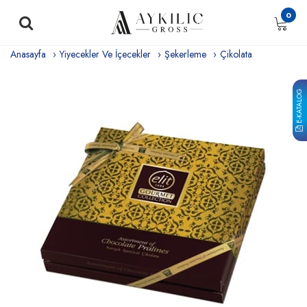
0
Anasayfa
Yiyecekler Ve İçecekler
Şekerleme
Çikolata
E-KATALOG