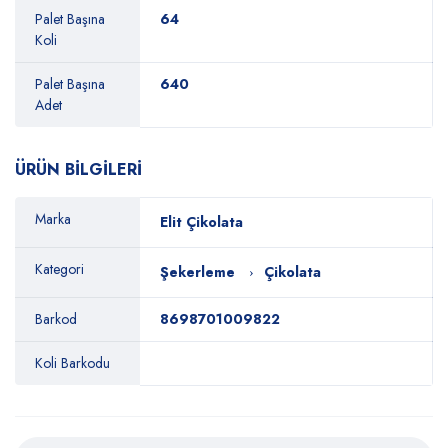
Palet Başına
64
Koli
Palet Başına
640
Adet
ÜRÜN BİLGİLERİ
Marka
Elit Çikolata
Kategori
Şekerleme
Çikolata
Barkod
8698701009822
Koli Barkodu