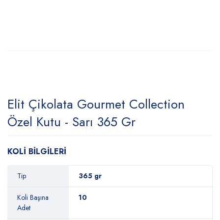
Elit Çikolata Gourmet Collection
Özel Kutu - Sarı 365 Gr
KOLİ BİLGİLERİ
Tip
365 gr
Koli Başına
10
Adet