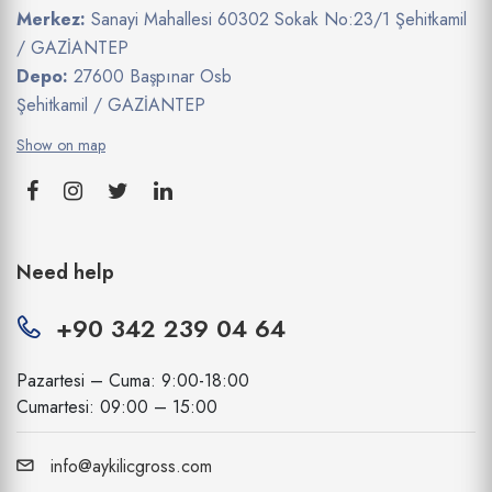
Merkez:
Sanayi Mahallesi 60302 Sokak No:23/1 Şehitkamil
/ GAZİANTEP
Depo:
27600 Başpınar Osb
Şehitkamil / GAZİANTEP
Show on map
Need help
+90 342 239 04 64
Pazartesi – Cuma: 9:00-18:00
Cumartesi: 09:00 – 15:00
info@aykilicgross.com