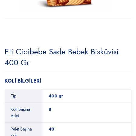
Eti Cicibebe Sade Bebek Bisküvisi
400 Gr
KOLİ BİLGİLERİ
Tip
400 gr
Koli Başına
8
Adet
Palet Başına
40
Koli