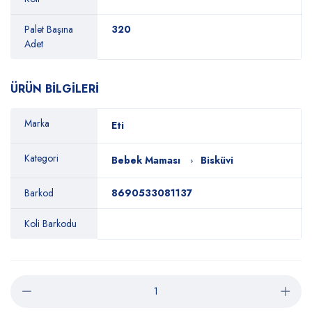
Palet Başına
320
Adet
ÜRÜN BİLGİLERİ
Marka
Eti
Kategori
Bebek Maması
Bisküvi
Barkod
8690533081137
Koli Barkodu