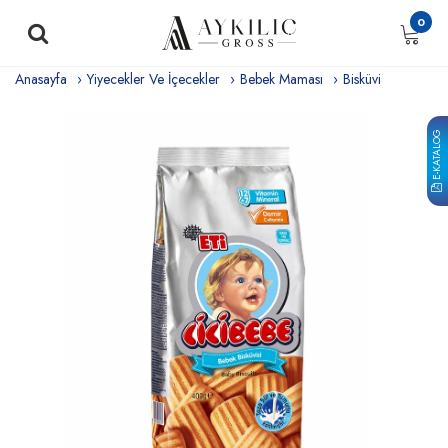
0
Anasayfa
Yiyecekler Ve İçecekler
Bebek Maması
Bisküvi
E-KATALOG