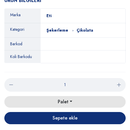
ÜRÜN BİLGİLERİ
Marka
Eti
Kategori
Şekerleme
Çikolata
Barkod
Koli Barkodu
Palet
Sepete ekle