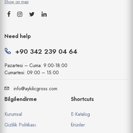
Show on map
Need help
+90 342 239 04 64
Pazartesi – Cuma: 9:00-18:00
Cumartesi: 09:00 – 15:00
info@aykilicgross.com
Bilgilendirme
Shortcuts
Kurumsal
E-Katalog
Gizlilik Politikası
Ürünler