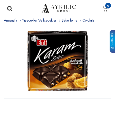
0
Anasayfa
Yiyecekler Ve İçecekler
Şekerleme
Çikolata
E-KATALOG