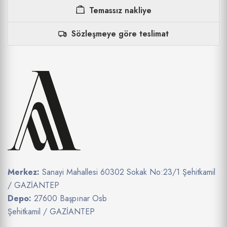
Temassız nakliye
Sözleşmeye göre teslimat
Merkez:
Sanayi Mahallesi 60302 Sokak No:23/1 Şehitkamil
/ GAZİANTEP
Depo:
27600 Başpınar Osb
Şehitkamil / GAZİANTEP