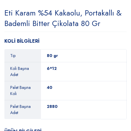
Eti Karam %54 Kakaolu, Portakallı &
Bademli Bitter Çikolata 80 Gr
KOLİ BİLGİLERİ
Tip
80 gr
Koli Başına
6*12
Adet
Palet Başına
40
Koli
Palet Başına
2880
Adet