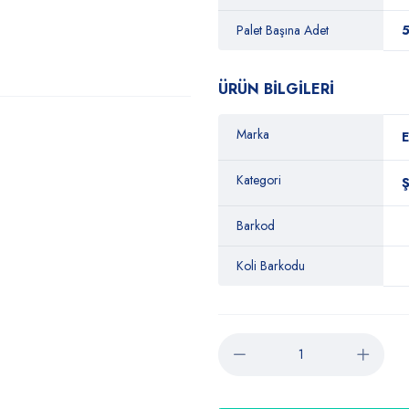
Palet Başına Adet
ÜRÜN BİLGİLERİ
Marka
E
Kategori
Barkod
Koli Barkodu