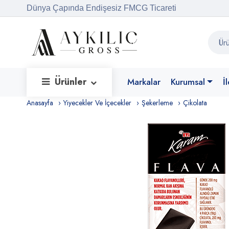
Dünya Çapında Endişesiz FMCG Ticareti
Ürünler
Markalar
Kurumsal
İ
Anasayfa
Yiyecekler Ve İçecekler
Şekerleme
Çikolata