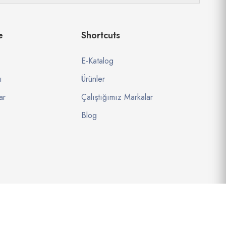
e
Shortcuts
E-Katalog
ı
Ürünler
ar
Çalıştığımız Markalar
Blog