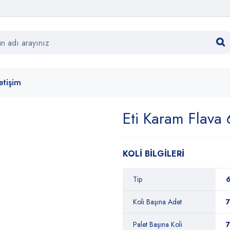
letişim
Eti Karam Flava
KOLİ BİLGİLERİ
Tip
6
Koli Başına Adet
7
Palet Başına Koli