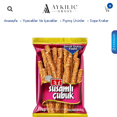
0
Anasayfa
Yiyecekler Ve İçecekler
Pişmiş Ürünler
Sopa Kraker
E-KATALOG