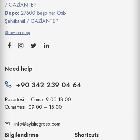
/ GAZİANTEP
Depo:
27600 Başpınar Osb
Şehitkamil / GAZİANTEP
Show on map
Need help
+90 342 239 04 64
Pazartesi – Cuma: 9:00-18:00
Cumartesi: 09:00 – 15:00
info@aykilicgross.com
Bilgilendirme
Shortcuts