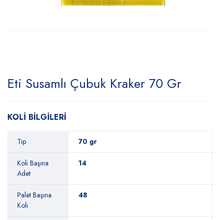
Eti Susamlı Çubuk Kraker 70 Gr
KOLİ BİLGİLERİ
Tip
70 gr
Koli Başına
14
Adet
Palet Başına
48
Koli