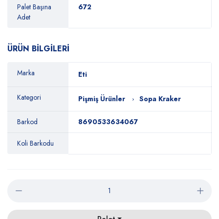
Palet Başına
672
Adet
ÜRÜN BİLGİLERİ
Marka
Eti
Kategori
Pişmiş Ürünler
Sopa Kraker
Barkod
8690533634067
Koli Barkodu