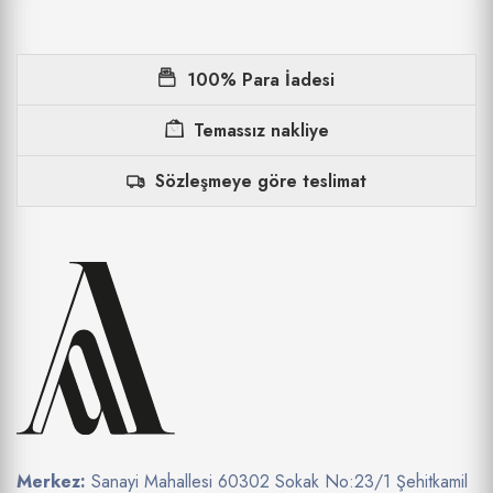
100% Para İadesi
Temassız nakliye
Sözleşmeye göre teslimat
Merkez:
Sanayi Mahallesi 60302 Sokak No:23/1 Şehitkamil