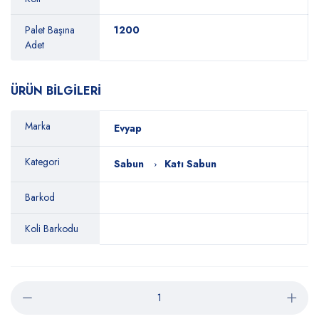
Palet Başına
1200
Adet
ÜRÜN BİLGİLERİ
Marka
Evyap
Kategori
Sabun
Katı Sabun
Barkod
Koli Barkodu