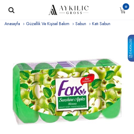
0
Anasayfa
Güzellik Ve Kişisel Bakım
Sabun
Katı Sabun
E-KATALOG