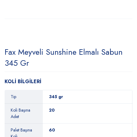
Fax Meyveli Sunshine Elmalı Sabun
345 Gr
KOLİ BİLGİLERİ
Tip
345 gr
Koli Başına
20
Adet
Palet Başına
60
Koli