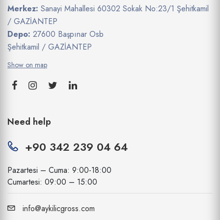
Merkez:
Sanayi Mahallesi 60302 Sokak No:23/1 Şehitkamil
/ GAZİANTEP
Depo:
27600 Başpınar Osb
Şehitkamil / GAZİANTEP
Show on map
Need help
+90 342 239 04 64
Pazartesi – Cuma: 9:00-18:00
Cumartesi: 09:00 – 15:00
info@aykilicgross.com