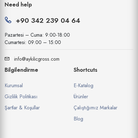
Need help
+90 342 239 04 64
Pazartesi – Cuma: 9:00-18:00
Cumartesi: 09:00 – 15:00
info@aykilicgross.com
Bilgilendirme
Shortcuts
Kurumsal
E-Katalog
Gizlilik Politikası
Ürünler
Şartlar & Koşullar
Çalıştığımız Markalar
Blog