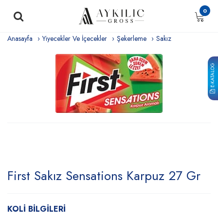
0
Anasayfa
Yiyecekler Ve İçecekler
Şekerleme
Sakız
E-KATALOG
First Sakız Sensations Karpuz 27 Gr
KOLİ BİLGİLERİ