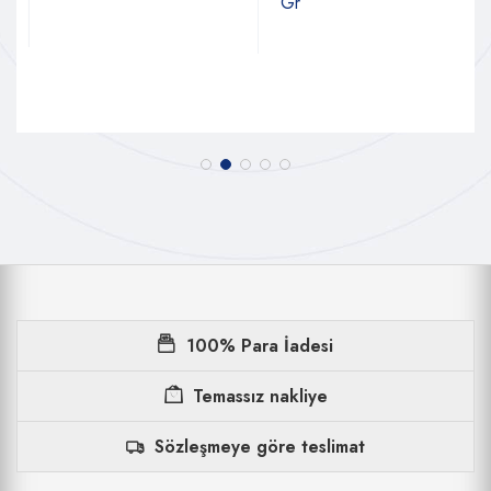
Gr
100% Para İadesi
Temassız nakliye
Sözleşmeye göre teslimat