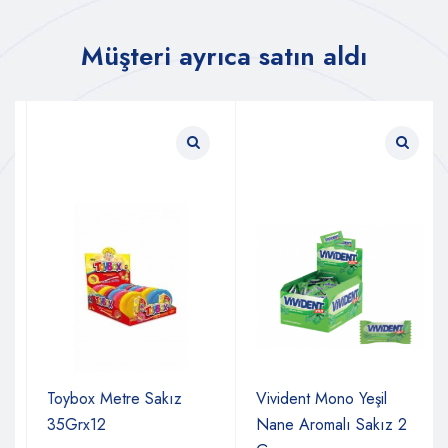
Müşteri ayrıca satın aldı
Toybox Metre Sakız
Vivident Mono Yeşil
35Grx12
Nane Aromalı Sakız 2