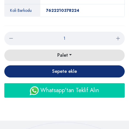
Koli Barkodu
7622210378224
Palet
Sepete ekle
Whatsapp'tan Teklif Alın