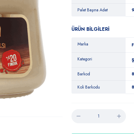
Palet Başına Adet
ÜRÜN BİLGİLERİ
Marka
F
Kategori
Barkod
Koli Barkodu