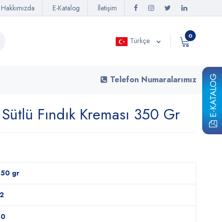
Hakkımızda
E-Katalog
İletişim
0
Türkçe
E-KATALOG
Telefon Numaralarımız
 Sütlü Fındık Kreması 350 Gr
50 gr
2
80