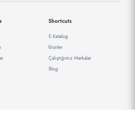
e
Shortcuts
E-Katalog
ı
Ürünler
ar
Çalıştığımız Markalar
Blog