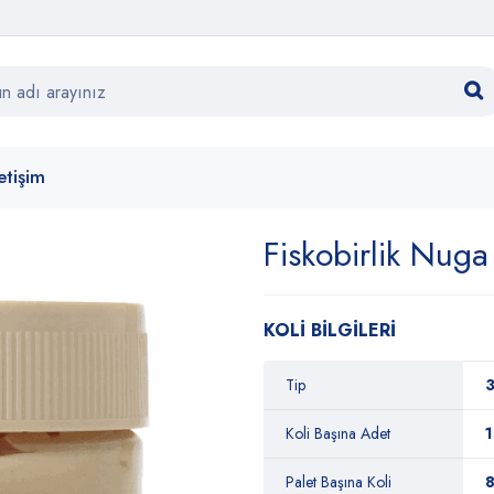
letişim
Fiskobirlik Nuga
KOLİ BİLGİLERİ
Tip
3
Koli Başına Adet
1
Palet Başına Koli