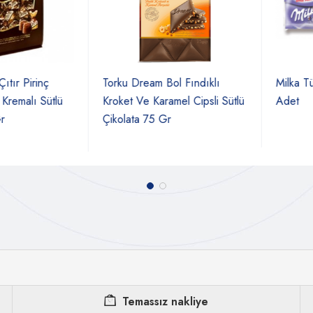
 Pirinç
Torku Dream Bol Fındıklı
Milka Tüp 
malı Sütlü
Kroket Ve Karamel Cipsli Sütlü
Adet
Çikolata 75 Gr
Temassız nakliye