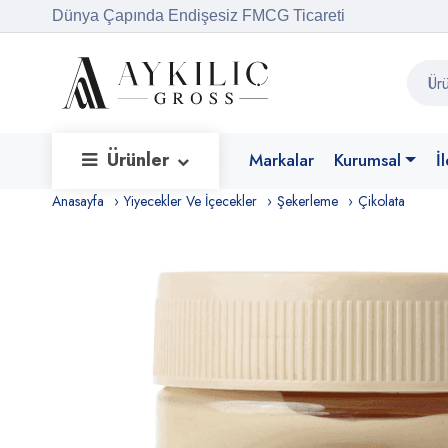
Dünya Çapında Endişesiz FMCG Ticareti
Ürünler
Markalar
Kurumsal
İ
Anasayfa
Yiyecekler Ve İçecekler
Şekerleme
Çikolata