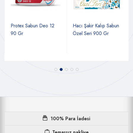
Protex Sabun Deo 12
Hacı Şakir Kalıp Sabun
90 Gr
Özel Seri 900 Gr
100% Para İadesi
Temassız nakliye