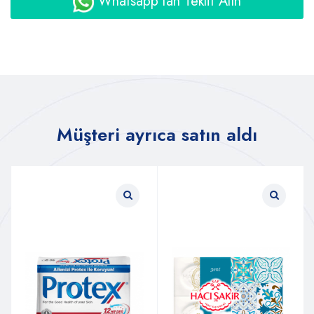
Whatsapp'tan Teklif Alın
Müşteri ayrıca satın aldı