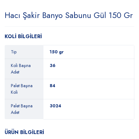
Hacı Şakir Banyo Sabunu Gül 150 Gr
KOLİ BİLGİLERİ
Tip
150 gr
Koli Başına
36
Adet
Palet Başına
84
Koli
Palet Başına
3024
Adet
ÜRÜN BİLGİLERİ