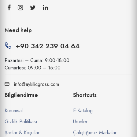
Need help
+90 342 239 04 64
Pazartesi – Cuma: 9:00-18:00
Cumartesi: 09:00 – 15:00
info@aykilicgross.com
Bilgilendirme
Shortcuts
Kurumsal
E-Katalog
Gizlilik Politikası
Ürünler
Şartlar & Koşullar
Çalıştığımız Markalar