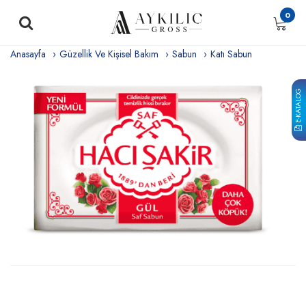
0
Anasayfa
Güzellik Ve Kişisel Bakım
Sabun
Katı Sabun
E-KATALOG