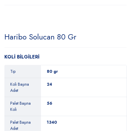
Haribo Solucan 80 Gr
KOLİ BİLGİLERİ
Tip
80 gr
Koli Başına
24
Adet
Palet Başına
56
Koli
Palet Başına
1340
Adet