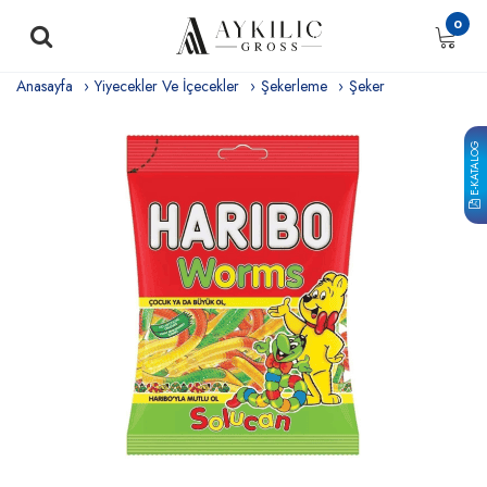
0
Anasayfa
Yiyecekler Ve İçecekler
Şekerleme
Şeker
E-KATALOG