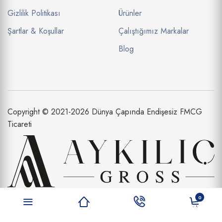
Gizlilik Politikası
Ürünler
Şartlar & Koşullar
Çalıştığımız Markalar
Blog
Copyright © 2021-2026 Dünya Çapında Endişesiz FMCG
Ticareti
Aykılıç Dış Ticaret Limited Şirketi bir
0
Aykılıç Şirketler Topluluğu İştirakidir.