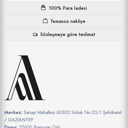
100% Para İadesi
Temassız nakliye
Sözleşmeye göre teslimat
Merkez:
Sanayi Mahallesi 60302 Sokak No:23/1 Şehitkamil
/ GAZİANTEP
Depo:
27600 Başpınar Osb