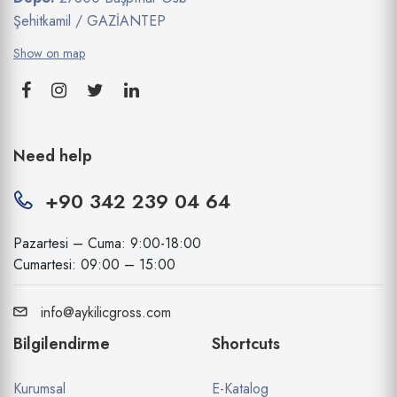
Şehitkamil / GAZİANTEP
Show on map
Need help
+90 342 239 04 64
Pazartesi – Cuma: 9:00-18:00
Cumartesi: 09:00 – 15:00
info@aykilicgross.com
Bilgilendirme
Shortcuts
Kurumsal
E-Katalog