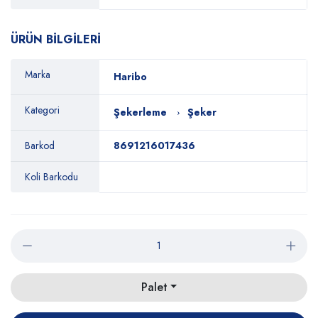
ÜRÜN BİLGİLERİ
Marka
Haribo
Kategori
Şekerleme
Şeker
Barkod
8691216017436
Koli Barkodu
Palet