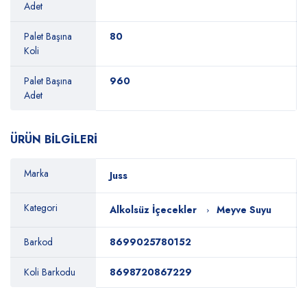
Adet
Palet Başına
80
Koli
Palet Başına
960
Adet
ÜRÜN BİLGİLERİ
Marka
Juss
Kategori
Alkolsüz İçecekler
Meyve Suyu
Barkod
8699025780152
Koli Barkodu
8698720867229