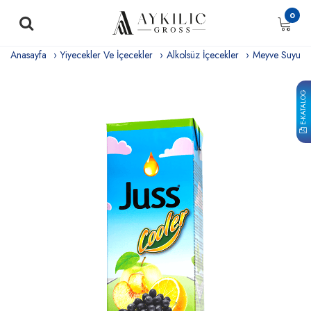
0
Anasayfa
Yiyecekler Ve İçecekler
Alkolsüz İçecekler
Meyve Suyu
E-KATALOG