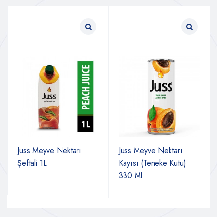
Juss Meyve Nektarı
Juss Meyve Nektarı
Şeftali 1L
Kayısı (Teneke Kutu)
330 Ml