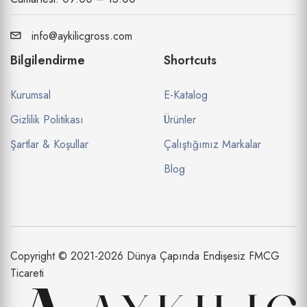
info@aykilicgross.com
Bilgilendirme
Shortcuts
Kurumsal
E-Katalog
Gizlilik Politikası
Ürünler
Şartlar & Koşullar
Çalıştığımız Markalar
Blog
Copyright © 2021-2026 Dünya Çapında Endişesiz FMCG
Ticareti