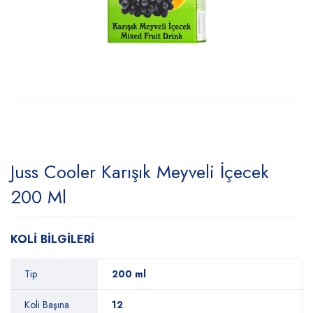
Juss Cooler Karışık Meyveli İçecek
200 Ml
KOLİ BİLGİLERİ
Tip
200 ml
Koli Başına
12