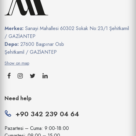
Merkez:
Sanayi Mahallesi 60302 Sokak No:23/1 Şehitkamil
/ GAZİANTEP
Depo:
27600 Başpınar Osb
Şehitkamil / GAZİANTEP
Show on map
Need help
+90 342 239 04 64
Pazartesi – Cuma: 9:00-18:00
Cumartesi: 09:00 – 15:00