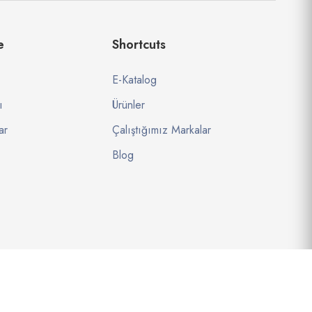
e
Shortcuts
E-Katalog
ı
Ürünler
ar
Çalıştığımız Markalar
Blog