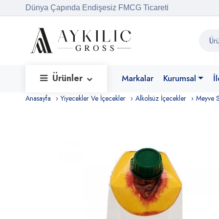
Dünya Çapında Endişesiz FMCG Ticareti
Ürünler
Markalar
Kurumsal
İ
Anasayfa
Yiyecekler Ve İçecekler
Alkolsüz İçecekler
Meyve 