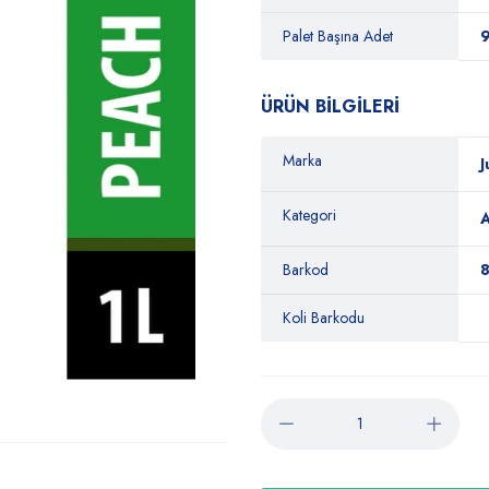
Palet Başına Adet
ÜRÜN BİLGİLERİ
Marka
J
Kategori
A
Barkod
Koli Barkodu