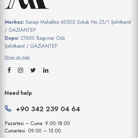
Merkez:
Sanayi Mahallesi 60302 Sokak No:23/1 Şehitkamil
/ GAZİANTEP
Depo:
27600 Başpınar Osb
Şehitkamil / GAZİANTEP
Show on map
Need help
+90 342 239 04 64
Pazartesi – Cuma: 9:00-18:00
Cumartesi: 09:00 – 15:00