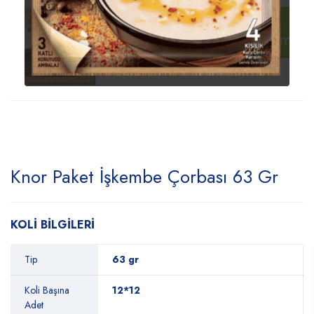
Knor Paket İşkembe Çorbası 63 Gr
KOLİ BİLGİLERİ
Tip
63 gr
Koli Başına
12*12
Adet