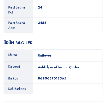
Palet Başına
24
Koli
Palet Başına
3456
Adet
ÜRÜN BİLGİLERİ
Marka
Unilever
Kategori
Anlık İçecekler
Çorba
Barkod
8690637018565
Koli Barkodu