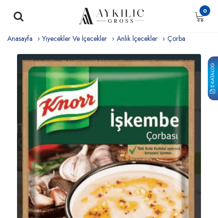
0
Anasayfa
Yiyecekler Ve İçecekler
Anlık İçecekler
Çorba
E-KATALOG