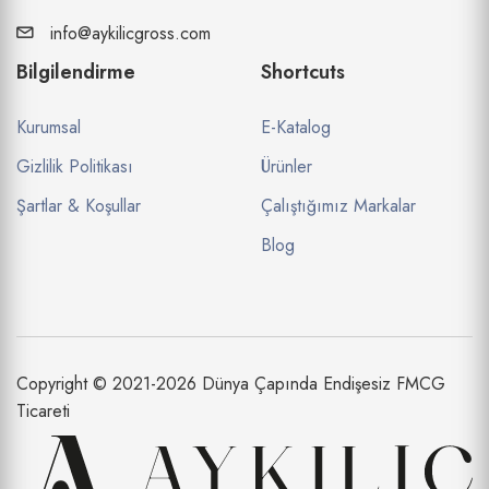
info@aykilicgross.com
Bilgilendirme
Shortcuts
Kurumsal
E-Katalog
Gizlilik Politikası
Ürünler
Şartlar & Koşullar
Çalıştığımız Markalar
Blog
Copyright © 2021-2026 Dünya Çapında Endişesiz FMCG
Ticareti