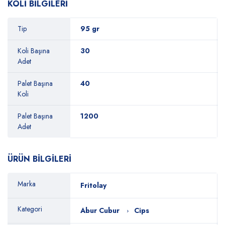
KOLİ BİLGİLERİ
Tip
95 gr
Koli Başına
30
Adet
Palet Başına
40
Koli
Palet Başına
1200
Adet
ÜRÜN BİLGİLERİ
Marka
Fritolay
Kategori
Abur Cubur
Cips