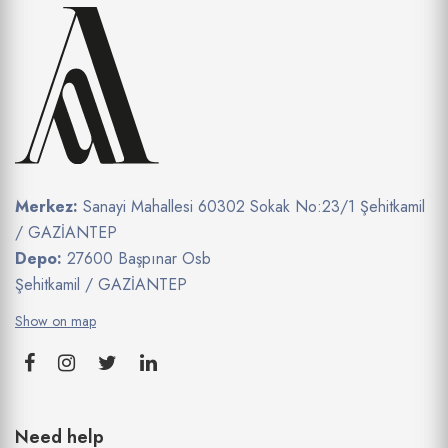
Merkez:
Sanayi Mahallesi 60302 Sokak No:23/1 Şehitkamil
/ GAZİANTEP
Depo:
27600 Başpınar Osb
Şehitkamil / GAZİANTEP
Show on map
Need help