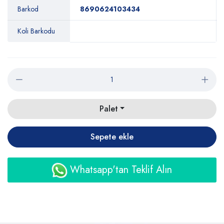
Barkod
8690624103434
Koli Barkodu
Palet
Sepete ekle
Whatsapp'tan Teklif Alın