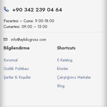
+90 342 239 04 64
Pazartesi – Cuma: 9:00-18:00
Cumartesi: 09:00 – 15:00
info@aykilicgross.com
Bilgilendirme
Shortcuts
Kurumsal
E-Katalog
Gizlilik Politikası
Ürünler
Şartlar & Koşullar
Çalıştığımız Markalar
Blog