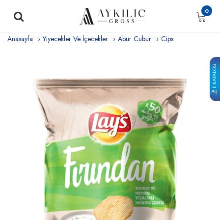
0
Anasayfa
Yiyecekler Ve İçecekler
Abur Cubur
Cips
E-KATALOG