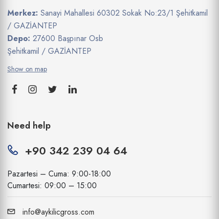
Merkez:
Sanayi Mahallesi 60302 Sokak No:23/1 Şehitkamil
/ GAZİANTEP
Depo:
27600 Başpınar Osb
Şehitkamil / GAZİANTEP
Show on map
Need help
+90 342 239 04 64
Pazartesi – Cuma: 9:00-18:00
Cumartesi: 09:00 – 15:00
info@aykilicgross.com