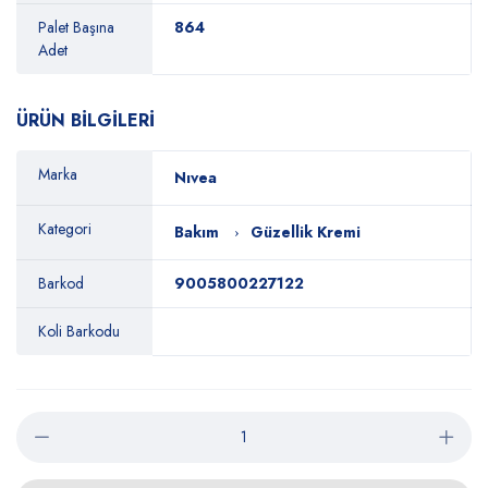
Palet Başına
864
Adet
ÜRÜN BİLGİLERİ
Marka
Nıvea
Kategori
Bakım
Güzellik Kremi
Barkod
9005800227122
Koli Barkodu