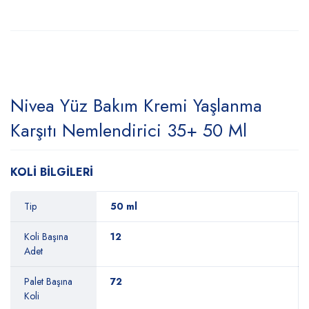
Nivea Yüz Bakım Kremi Yaşlanma
Karşıtı Nemlendirici 35+ 50 Ml
KOLİ BİLGİLERİ
Tip
50 ml
Koli Başına
12
Adet
Palet Başına
72
Koli