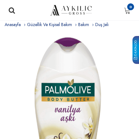
0
Anasayfa
Güzellik Ve Kişisel Bakım
Bakım
Duş Jeli
E-KATALOG