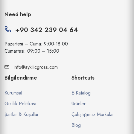
Need help
+90 342 239 04 64
Pazartesi – Cuma: 9:00-18:00
Cumartesi: 09:00 – 15:00
info@aykilicgross.com
Bilgilendirme
Shortcuts
Kurumsal
E-Katalog
Gizlilik Politikası
Ürünler
Şartlar & Koşullar
Çalıştığımız Markalar
Blog