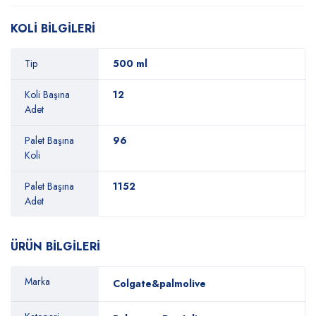
KOLİ BİLGİLERİ
Tip
500 ml
Koli Başına
12
Adet
Palet Başına
96
Koli
Palet Başına
1152
Adet
ÜRÜN BİLGİLERİ
Marka
Colgate&palmolive