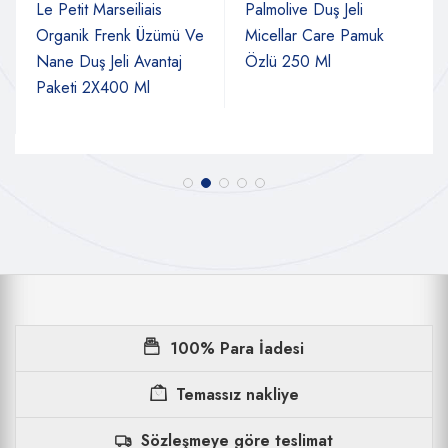
Le Petit Marseiliais
Palmolive Duş Jeli
Organik Frenk Üzümü Ve
Micellar Care Pamuk
Nane Duş Jeli Avantaj
Özlü 250 Ml
Paketi 2X400 Ml
100% Para İadesi
Temassız nakliye
Sözleşmeye göre teslimat