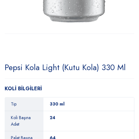
Pepsi Kola Light (Kutu Kola) 330 Ml
KOLİ BİLGİLERİ
Tip
330 ml
Koli Başına
24
Adet
Palet Başına
64