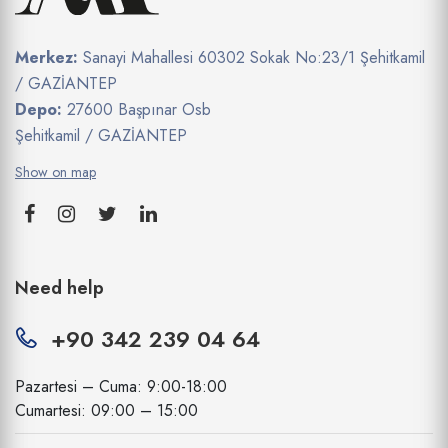
Merkez:
Sanayi Mahallesi 60302 Sokak No:23/1 Şehitkamil
/ GAZİANTEP
Depo:
27600 Başpınar Osb
Şehitkamil / GAZİANTEP
Show on map
Need help
+90 342 239 04 64
Pazartesi – Cuma: 9:00-18:00
Cumartesi: 09:00 – 15:00