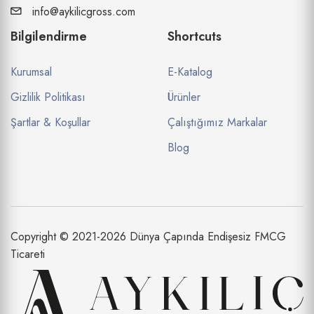
info@aykilicgross.com
Bilgilendirme
Shortcuts
Kurumsal
E-Katalog
Gizlilik Politikası
Ürünler
Şartlar & Koşullar
Çalıştığımız Markalar
Blog
Copyright © 2021-2026 Dünya Çapında Endişesiz FMCG
Ticareti