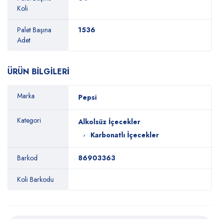
Koli
Palet Başına
1536
Adet
ÜRÜN BİLGİLERİ
Marka
Pepsi
Kategori
Alkolsüz İçecekler
Karbonatlı İçecekler
Barkod
86903363
Koli Barkodu