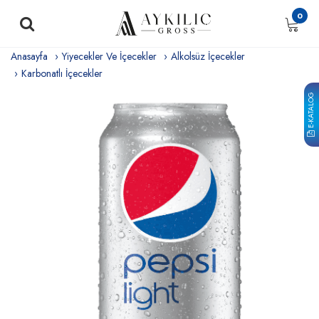
0
Anasayfa
Yiyecekler Ve İçecekler
Alkolsüz İçecekler
Karbonatlı İçecekler
E-KATALOG