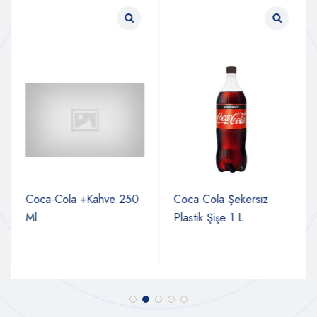
Coca-Cola +Kahve 250
Coca Cola Şekersiz
Ml
Plastik Şişe 1 L